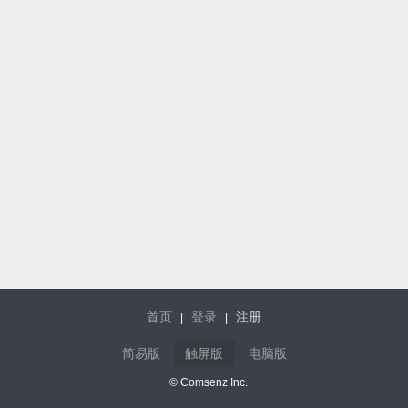
首页
登录
注册
|
|
简易版
触屏版
电脑版
© Comsenz Inc.