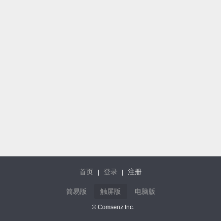
首页
登录
注册
|
|
简易版
触屏版
电脑版
© Comsenz Inc.