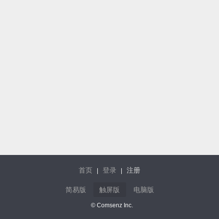
首页
登录
注册
|
|
简易版
触屏版
电脑版
© Comsenz Inc.