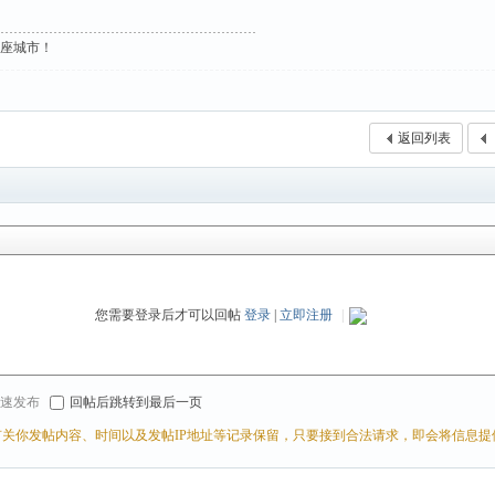
这座城市！
返回列表
您需要登录后才可以回帖
登录
|
立即注册
|
r 快速发布
回帖后跳转到最后一页
关你发帖内容、时间以及发帖IP地址等记录保留，只要接到合法请求，即会将信息提