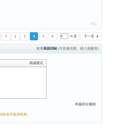
举报
1
2
3
4
5
6
/ 6 页
下一页
使用
高级回帖
(可批量传图、插入视频等)
高级模式
本版积分规则
供给有关政府机构。