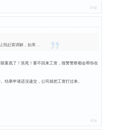
举报
赶紧调解，如果 ...
们留案底了！笑死！要不回来工资，报警警察都会帮你在
警。结果申请还没递交，公司就把工资打过来。
举报