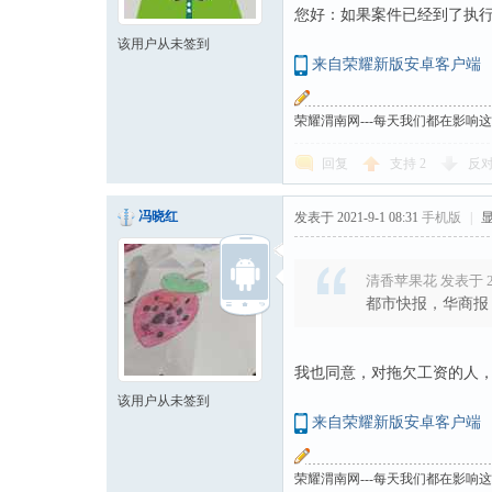
您好：如果案件已经到了执行
该用户从未签到
来自荣耀新版安卓客户端
荣耀渭南网---每天我们都在影响
回复
支持
2
反
冯晓红
发表于 2021-9-1 08:31
手机版
|
清香苹果花 发表于 2021
都市快报，华商报
我也同意，对拖欠工资的人
该用户从未签到
来自荣耀新版安卓客户端
荣耀渭南网---每天我们都在影响