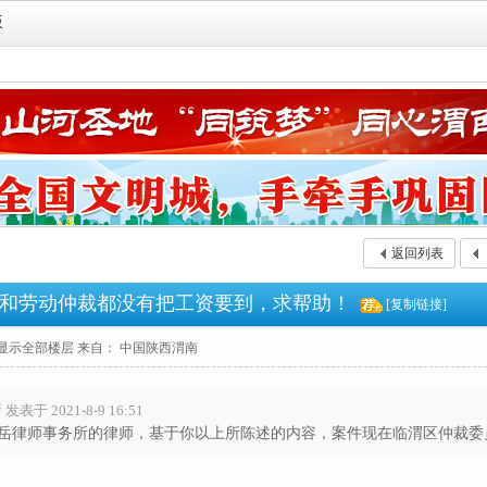
版
返回列表
和劳动仲裁都没有把工资要到，求帮助！
[复制链接]
显示全部楼层
来自： 中国陕西渭南
 2021-8-9 16:51
岳律师事务所的律师，基于你以上所陈述的内容，案件现在临渭区仲裁委员会