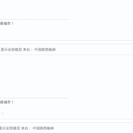
这座城市！
显示全部楼层
来自： 中国陕西榆林
这座城市！
对
0
显示全部楼层
来自： 中国陕西榆林