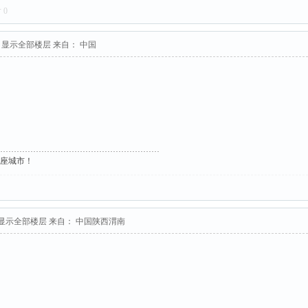
对
0
显示全部楼层
来自： 中国
这座城市！
显示全部楼层
来自： 中国陕西渭南