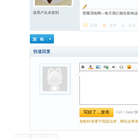
该用户从未签到
荣耀渭南网---每天我们都在影响
回复
支持
反对
快速回复
Ctrl + Ente
写好了，发布
发帖时请遵守我国法律，网站会将有
快速回复
返回列表
找客服