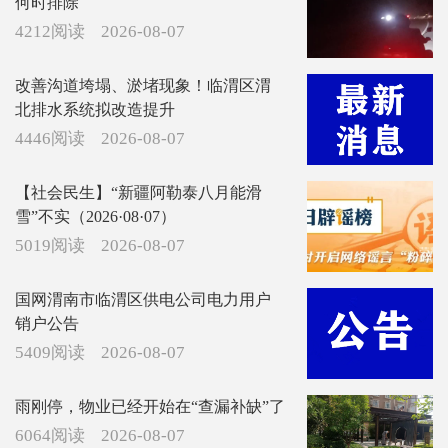
何时排除
4212阅读
2026-08-07
改善沟道垮塌、淤堵现象！临渭区渭
北排水系统拟改造提升
4446阅读
2026-08-07
【社会民生】“新疆阿勒泰八月能滑
雪”不实（2026·08·07）
5019阅读
2026-08-07
国网渭南市临渭区供电公司电力用户
销户公告
5409阅读
2026-08-07
雨刚停，物业已经开始在“查漏补缺”了
6064阅读
2026-08-07