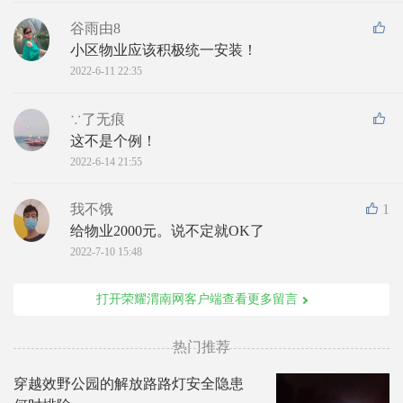
谷雨由8
小区物业应该积极统一安装！
2022-6-11 22:35
∵了无痕
这不是个例！
2022-6-14 21:55
我不饿
1
给物业2000元。说不定就OK了
2022-7-10 15:48
打开荣耀渭南网客户端查看更多留言
热门推荐
穿越效野公园的解放路路灯安全隐患