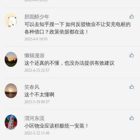
2022-4-6 18:03
胆固醇少年
可以去知乎搜一下 如何反驳物业不让安充电桩的
各种借口？政策依据都在这！
2022-4-6 18:05
懒猫漫游
这个还真的不懂，也没办法提供有效建议
2022-4-25 22:57
笑春风
这个不太懂啊
2022-5-19 09:37
渭河东流
小区物业应该积极统一安装！
2022-5-22 11:49