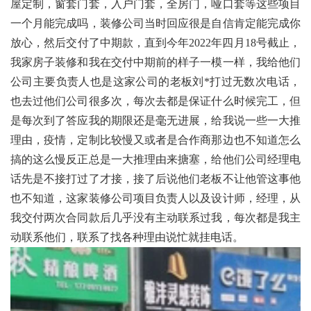
屋定制，窗套门套，入户门套，全房门，哑口套等这些项目
一个月能完成吗，装修公司当时回应很是自信肯定能完成你
放心，然后交付了中期款，直到今年2022年四月18号截止，
我家房子装修和我在交付中期前的样子一模一样，我给他们
公司主要负责人也是这家公司的老板刘*打过无数次电话，
也去过他们公司很多次，每次去都是保证什么时候完工，但
是每次到了答应我的期限还是毫无进展，给我说一些一大推
理由，疫情，定制比较慢又或者是合作商那边也不知道怎么
搞的这么慢反正总是一大推理由来搪塞，给他们公司经理电
话先是不接打过了才接，接了后说他们老板不让他管这事他
也不知道，这家装修公司项目负责人以及设计师，经理，从
我交付两次合同款后几乎没有主动联系过我，每次都是我主
动联系他们，联系了找各种理由说忙就挂电话。