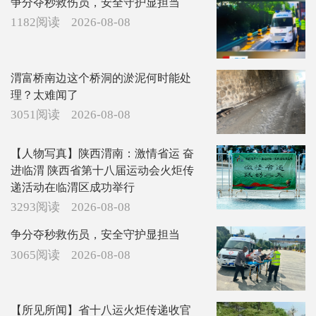
争分夺秒救伤员，安全守护显担当
1182阅读
2026-08-08
渭富桥南边这个桥洞的淤泥何时能处
理？太难闻了
3051阅读
2026-08-08
【人物写真】陕西渭南：激情省运 奋
进临渭 陕西省第十八届运动会火炬传
递活动在临渭区成功举行
3293阅读
2026-08-08
争分夺秒救伤员，安全守护显担当
3065阅读
2026-08-08
【所见所闻】省十八运火炬传递收官