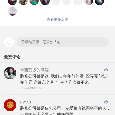
查看更多点赞
善语结善缘，恶言伤人心
最赞评论
卡西莫多的微笑
1
装修公司都是这  我们去年年前的活  没弄完 说过
完年弄 这都几个月了  催了几次都不来
2022-4-19 11:55
LWXT
1
装修公司都是皮包公司，专爱骗有钱图省事的人，
一户家装干个两三年的多得很。