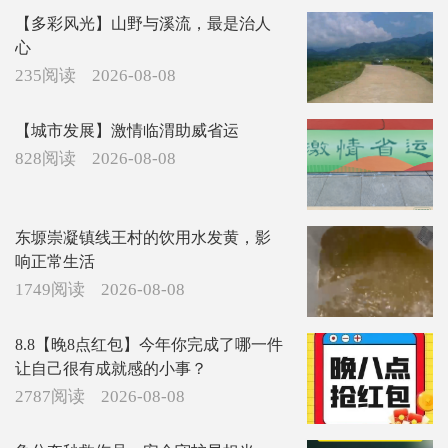
【多彩风光】山野与溪流，最是治人
心
235阅读
2026-08-08
【城市发展】激情临渭助威省运
828阅读
2026-08-08
东塬崇凝镇线王村的饮用水发黄，影
响正常生活
1749阅读
2026-08-08
8.8【晚8点红包】今年你完成了哪一件
让自己很有成就感的小事？
2787阅读
2026-08-08