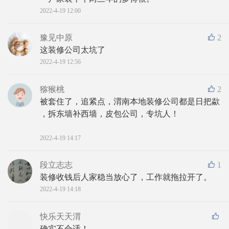
2022-4-19 12:00
豫见中原
2
这装修公司太坑了
2022-4-19 12:56
猕猴桃
2
被套住了，追紧点，渭南本地装修公司都是日把歘 
，拆东墙补西墙，皮包公司，专坑人！
2022-4-19 14:17
段立志志
1
装修收钱后人家稳当放心了，工作就拖拉开了。
2022-4-19 14:18
快乐天天渭
确实不合适！