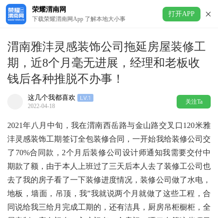
荣耀渭南网
打开APP
下载荣耀渭南网App 了解本地大小事
渭南雅沣灵感装饰公司拖延房屋装修工
期，近8个月毫无进展，经理和老板收
钱后各种推脱不办事！
这几个我都喜欢
关注Ta
2022-04-18
2021年八月中旬，我在渭南西岳路与金山路交叉口120米雅
沣灵感装饰工期签订全包装修合同，一开始我给装修公司交
了70%合同款，2个月后装修公司设计师通知我需要交付中
期款了额，由于本人上班过了三天后本人去了装修工公司也
去了我的房子看了一下装修进度情况，装修公司做了水电，
地板，墙面，吊顶，我”我就说两个月就做了这些工程，合
同说给我三给月完成工期的，还有洁具，厨房吊柜橱柜，全