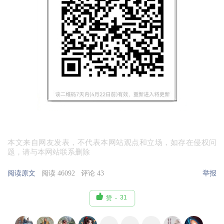
本文来自网友发表，不代表本网站观点和立场，如存在侵权问
题，请与本网站联系删除
阅读原文
阅读 46092
评论 43
举报

31
赞