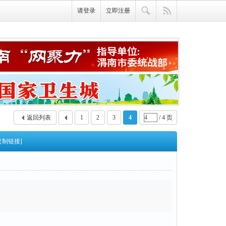
请登录
立即注册
返回列表
1
2
3
4
/ 4 页
复制链接]