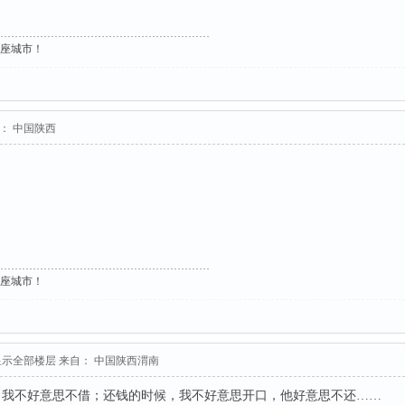
这座城市！
： 中国陕西
这座城市！
显示全部楼层
来自： 中国陕西渭南
，我不好意思不借；还钱的时候，我不好意思开口，他好意思不还……