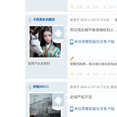
回复
支持
反对
卡西莫多的微笑
发表于 2024-1-2 05:25
手机版
|
所以现在都不敢借钱给别人
来自荣耀新版安卓客户端
该用户从未签到
荣耀渭南网---每天我们都在影响
回复
支持
反对
奔跑900215
发表于 2024-1-2 07:24
手机版
来自
必须严惩不贷
来自荣耀新版安卓客户端