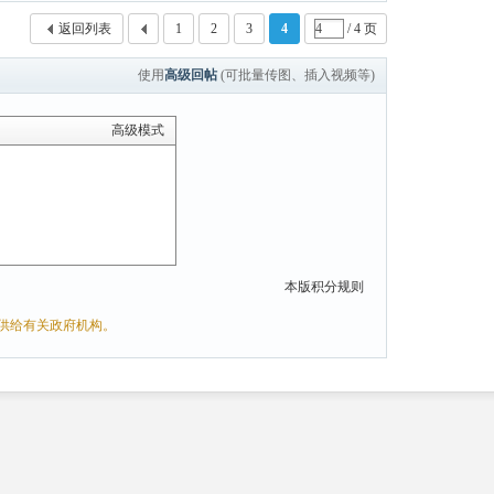
返回列表
1
2
3
4
/ 4 页
使用
高级回帖
(可批量传图、插入视频等)
高级模式
本版积分规则
供给有关政府机构。