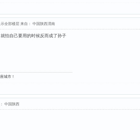
显示全部楼层
来自： 中国陕西渭南
，就怕自己要用的时候反而成了孙子
这座城市！
： 中国陕西