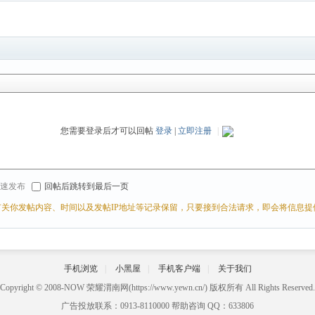
您需要登录后才可以回帖
登录
|
立即注册
|
r 快速发布
回帖后跳转到最后一页
关你发帖内容、时间以及发帖IP地址等记录保留，只要接到合法请求，即会将信息提
手机浏览
|
小黑屋
|
手机客户端
|
关于我们
Copyright © 2008-NOW
荣耀渭南网
(https://www.yewn.cn/) 版权所有 All Rights Reserved.
广告投放联系：0913-8110000 帮助咨询 QQ：633806