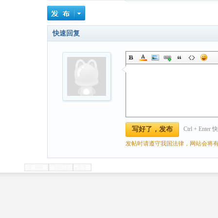
快速回复
Ctrl + Ente
写好了，发布
发帖时请遵守我国法律，网站会将有
快速回复
返回列表
找客服