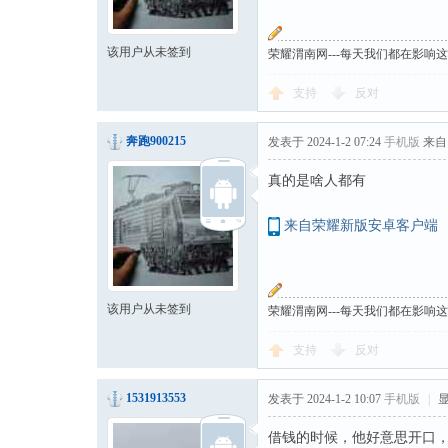
该用户从未签到
荣耀渭南网---每天我们都在影响
支持
反对
奔跑900215
发表于 2024-1-2 07:24
手机版
来自
真的是啥人都有
来自荣耀新版安卓客户端
该用户从未签到
荣耀渭南网---每天我们都在影响
支持
反对
1531913553
发表于 2024-1-2 10:07
手机版
|
借钱的时候，他好意思开口