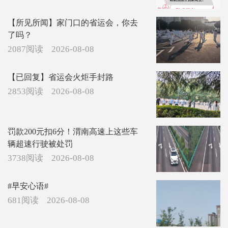
【所见所闻】家门口的省运会，你去
了吗？
2087阅读
2026-08-08
【已回复】省运会火炬手封路
2853阅读
2026-08-08
罚款200元扣6分！渭南高速上这些车
辆超速行驶被处罚
3738阅读
2026-08-08
#早安心语#
681阅读
2026-08-08