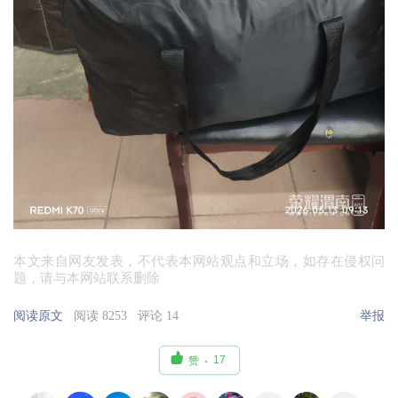
本文来自网友发表，不代表本网站观点和立场，如存在侵权问
题，请与本网站联系删除
阅读原文
阅读 8253
评论 14
举报

17
赞