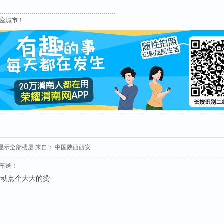
这座城市！
显示全部楼层
来自： 中国陕西西安
接车送！
活动点个大大的赞