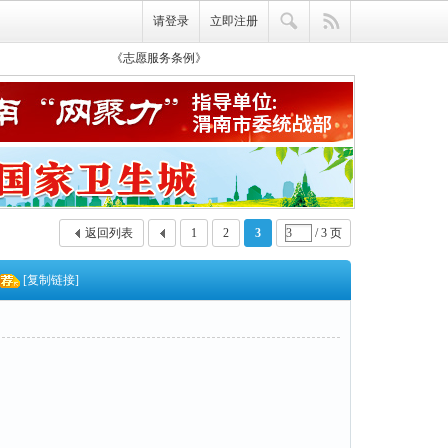
请登录
立即注册
《志愿服务条例》
再次学习《渭南青年志愿服务队队规》
全国志愿云服务信息系统操作视频
返回列表
1
2
3
/ 3 页
[复制链接]