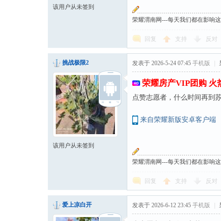
该用户从未签到
荣耀渭南网---每天我们都在影响
回复
支持
反对
挑战极限2
发表于 2026-5-24 07:45
手机版
|
荣耀房产VIP团购 
点赞志愿者，什么时间再到
来自荣耀新版安卓客户端
该用户从未签到
荣耀渭南网---每天我们都在影响
回复
支持
反对
爱上凉白开
发表于 2026-6-12 23:45
手机版
|