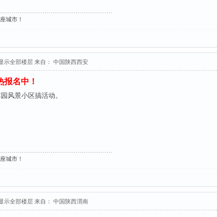
这座城市！
显示全部楼层
来自： 中国陕西西安
火热报名中！
苏园风景小区搞活动。
这座城市！
显示全部楼层
来自： 中国陕西渭南