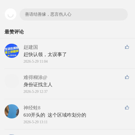
善语结善缘，恶言伤人心
最赞评论
赵建国
赶快认领，太误事了
2026-5-29 11:04
难得糊涂@
身份证找主人
2026-5-29 12:37
神经蛙8
610开头的  这个区域咋划分的
2026-5-29 13:11