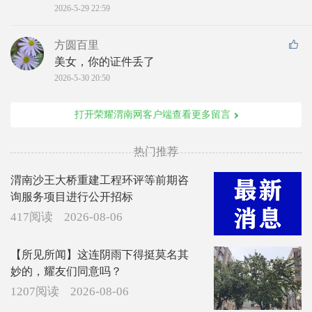
2026-5-29 22:59
方圆百里
美女，你的证件丢了
2026-5-30 20:50
打开荣耀渭南网客户端查看更多留言
热门推荐
渭南沙王大桥重建工程环评等前期咨
询服务项目进行公开招标
417阅读
2026-08-06
【所见所闻】这连阴雨下得挺莫名其
妙的，耀友们同意吗？
1207阅读
2026-08-06