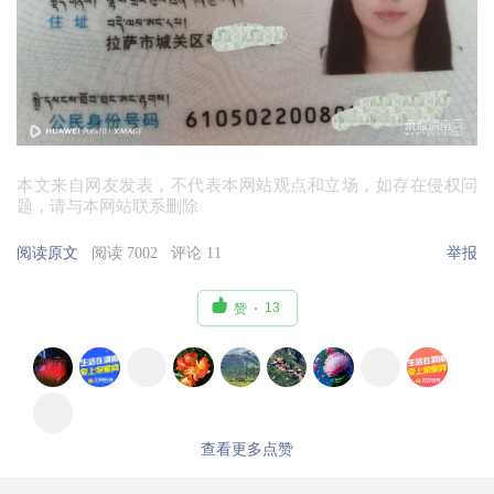
本文来自网友发表，不代表本网站观点和立场，如存在侵权问
题，请与本网站联系删除
阅读原文
阅读 7002
评论 11
举报

13
赞
查看更多点赞