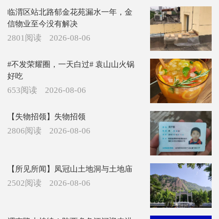
临渭区站北路郁金花苑漏水一年，金
信物业至今没有解决
2801阅读
2026-08-06
#不发荣耀圈，一天白过# 袁山山火锅
好吃
653阅读
2026-08-06
【失物招领】失物招领
2806阅读
2026-08-06
【所见所闻】凤冠山土地洞与土地庙
2502阅读
2026-08-06