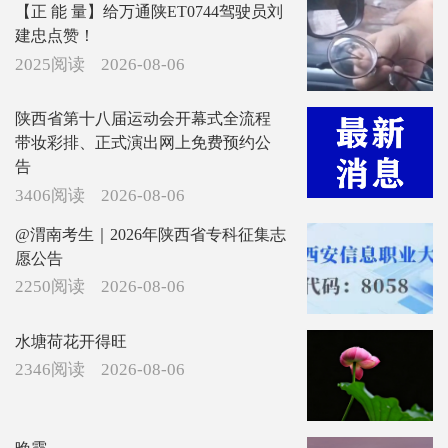
【正 能 量】给万通陕ET0744驾驶员刘
建忠点赞！
2025阅读
2026-08-06
陕西省第十八届运动会开幕式全流程
带妆彩排、正式演出网上免费预约公
告
3406阅读
2026-08-06
@渭南考生｜2026年陕西省专科征集志
愿公告
2250阅读
2026-08-06
水塘荷花开得旺
2346阅读
2026-08-06