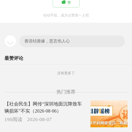

赞
动动手指，成为点赞第一人吧
善语结善缘，恶言伤人心
最赞评论
没有更多了
热门推荐
【社会民生】网传“深圳地面沉降致车
辆损坏”不实（2026·08·06）
190阅读
2026-08-07