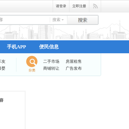
请登录
立即注册
搜索
手机APP
便民信息
车友
二手市场
房屋租售
母婴
商铺转让
广告发布
分类
容