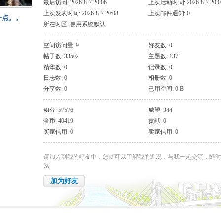
最后访问: 2026-8-7 20:06
上次活动时间: 2026-8-7 20:0
上次发表时间: 2026-8-7 20:08
上次邮件通知: 0
一点。。
所在时区: 使用系统默认
空间访问量: 9
好友数: 0
帖子数: 33502
主题数: 137
精华数: 0
记录数: 0
日志数: 0
相册数: 0
分享数: 0
已用空间: 0 B
积分: 57576
威望: 344
金币: 40419
贡献: 0
买家信用: 0
卖家信用: 0
请加入到我的好友中，您就可以了解我的近况，与我一起交流，随时
系
加为好友