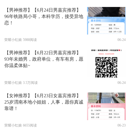
【男神推荐】【6月24日男嘉宾推荐】
96年铁路局小哥，本科学历，接受异地
恋！
荣耀小红娘
5988阅读
06-24
【男神推荐】【6月22日男嘉宾推荐】
93年未婚男，政府单位，有车有房，愿
你温柔体贴~
荣耀小红娘
3.5万阅读
06-24
【女神推荐】【6月23日女嘉宾推荐】
25岁渭南本地小姐姐，人事，愿你真诚
靠谱！
荣耀小红娘
6655阅读
06-23