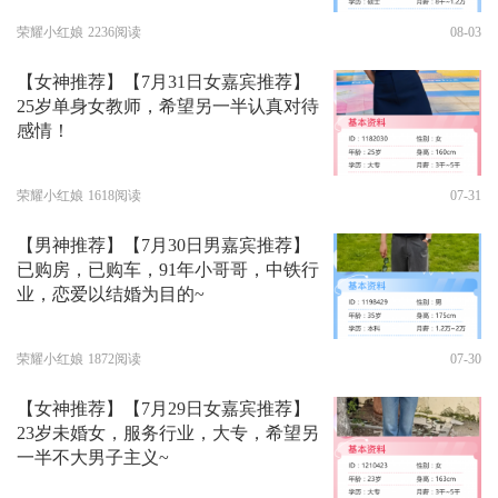
荣耀小红娘
2236阅读
08-03
【女神推荐】【7月31日女嘉宾推荐】
25岁单身女教师，希望另一半认真对待
感情！
荣耀小红娘
1618阅读
07-31
【男神推荐】【7月30日男嘉宾推荐】
已购房，已购车，91年小哥哥，中铁行
业，恋爱以结婚为目的~
荣耀小红娘
1872阅读
07-30
【女神推荐】【7月29日女嘉宾推荐】
23岁未婚女，服务行业，大专，希望另
一半不大男子主义~