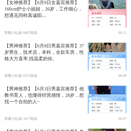
【女神推荐】【6月9日女嘉宾推荐】
160cm护士小姐姐，26岁，工作细心，
想遇见同样真诚阳....
荣耀小红娘
6667阅读
06-11
【男神推荐】【6月8日男嘉宾推荐】37
岁男生，技术员，本科，全款车房，性
格大方直率.找温柔的你。
荣耀小红娘
6321阅读
06-09
【男神推荐】【6月3日男嘉宾推荐】他
教书育人，也懂得经营感情，28岁，想
找一个合拍的人~
荣耀小红娘
5617阅读
06-07