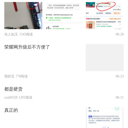
佳人如玉
1545阅读
06-26
荣耀网升级后不方便了
我的宝
778阅读
06-23
都是硬货
sxzh0528
1201阅读
06-11
真正的