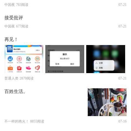
中国夜
763阅读
07-21
接受批评
中国夜
677阅读
07-21
再见！
普通人类
2879阅读
07-21
百姓生活。
不一样的艳火！
8855阅读
07-16