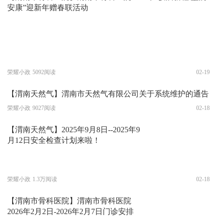
安康”迎新年赠春联活动
荣耀小政
5092阅读
02-19
【渭南天然气】渭南市天然气有限公司关于系统维护的通告
荣耀小政
9027阅读
02-18
【渭南天然气】2025年9月8日--2025年9
月12日安全检查计划来啦！
荣耀小政
1.3万阅读
02-18
【渭南市骨科医院】渭南市骨科医院
2026年2月2日-2026年2月7日门诊安排