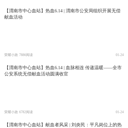
【渭南市中心血站】热血6.14 | 渭南市公安局组织开展无偿
献血活动
荣耀小政
7886阅读
01-24
【渭南市中心血站】热血6.14 | 血脉相连 传递温暖——全市
公安系统无偿献血活动圆满收官
荣耀小政
6782阅读
01-24
【渭南市中心血站】献血者风采 | 刘炎民：平凡岗位上的热