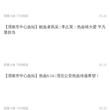
荣耀小政
7156阅读
01-24
【渭南市中心血站】献血者风采 | 李占英：热血铸大爱 平凡
显担当
荣耀小政
7849阅读
01-24
【渭南市中心血站】热血6.14 | 渭北公安热血传递希望！
荣耀小政
7433阅读
01-24