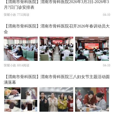
【渭南市骨科医院】渭南市骨科医院2026年3月2日-2026年3
月7日门诊安排表
荣耀小政
7732阅读
04-10
【渭南市骨科医院】渭南市骨科医院召开2026年春训动员大
会
荣耀小政
6914阅读
04-10
【渭南市骨科医院】渭南市骨科医院三八妇女节主题活动圆
满落幕