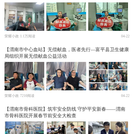
荣耀小政
1.1万阅读
04-22
【渭南市中心血站】无偿献血，医者先行—富平县卫生健康
局组织开展无偿献血公益活动
荣耀小政
7210阅读
04-22
【渭南市骨科医院】筑牢安全防线 守护平安新春——渭南
市骨科医院开展春节前安全大检查