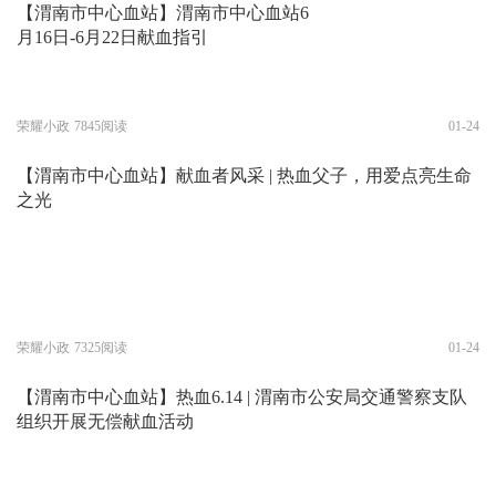
【渭南市中心血站】渭南市中心血站6
月16日-6月22日献血指引
荣耀小政
7845阅读
01-24
【渭南市中心血站】献血者风采 | 热血父子，用爱点亮生命
之光
荣耀小政
7325阅读
01-24
【渭南市中心血站】热血6.14 | 渭南市公安局交通警察支队
组织开展无偿献血活动