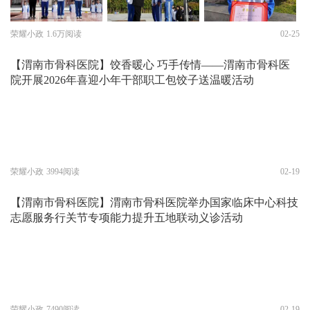
荣耀小政
1.6万阅读
02-25
【渭南市骨科医院】饺香暖心 巧手传情——渭南市骨科医
院开展2026年喜迎小年干部职工包饺子送温暖活动
荣耀小政
3994阅读
02-19
【渭南市骨科医院】渭南市骨科医院举办国家临床中心科技
志愿服务行关节专项能力提升五地联动义诊活动
荣耀小政
7490阅读
02-19