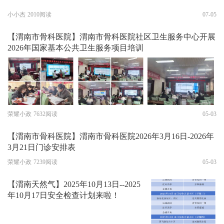
小小杰
2010阅读
07-05
【渭南市骨科医院】渭南市骨科医院社区卫生服务中心开展
2026年国家基本公共卫生服务项目培训
荣耀小政
7632阅读
05-03
【渭南市骨科医院】渭南市骨科医院2026年3月16日-2026年
3月21日门诊安排表
荣耀小政
7239阅读
05-03
【渭南天然气】2025年10月13日--2025
年10月17日安全检查计划来啦！