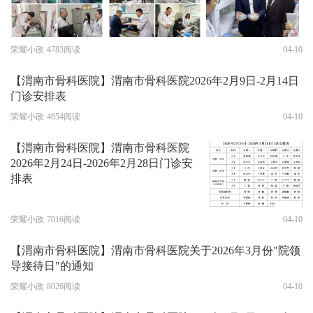
荣耀小政
4783阅读
04-10
【渭南市骨科医院】渭南市骨科医院2026年2月9日-2月14日
门诊安排表
荣耀小政
4654阅读
04-10
【渭南市骨科医院】渭南市骨科医院
2026年2月24日-2026年2月28日门诊安
排表
荣耀小政
7016阅读
04-10
【渭南市骨科医院】渭南市骨科医院关于2026年3月份"院领
导接待日"的通知
荣耀小政
8026阅读
04-10