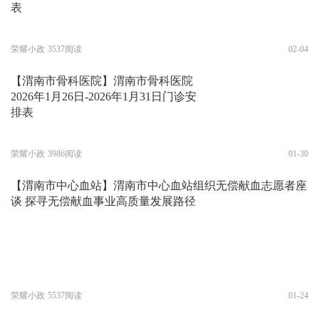
表
荣耀小政
3537阅读
02-04
【渭南市骨科医院】渭南市骨科医院
2026年1月26日-2026年1月31日门诊安
排表
荣耀小政
3986阅读
01-30
【渭南市中心血站】渭南市中心血站组织无偿献血志愿者座
谈 探寻无偿献血事业高质量发展路径
荣耀小政
5537阅读
01-24