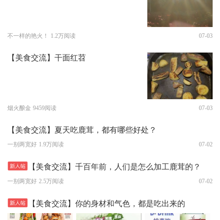
不一样的艳火！
1.2万阅读
07-03
【美食交流】干面红苕
烟火酿金
9459阅读
07-03
【美食交流】夏天吃鹿茸，都有哪些好处？
一别两宽好
1.9万阅读
07-02
【美食交流】千百年前，人们是怎么加工鹿茸的？
一别两宽好
2.5万阅读
07-02
【美食交流】你的身材和气色，都是吃出来的