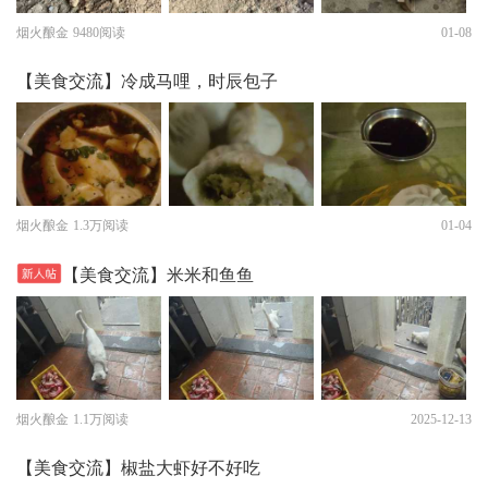
烟火酿金
9480阅读
01-08
【美食交流】冷成马哩，时辰包子
烟火酿金
1.3万阅读
01-04
【美食交流】米米和鱼鱼
烟火酿金
1.1万阅读
2025-12-13
【美食交流】椒盐大虾好不好吃