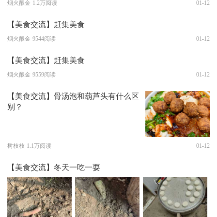
烟火酿金
1.2万阅读
01-12
【美食交流】赶集美食
烟火酿金
9544阅读
01-12
【美食交流】赶集美食
烟火酿金
9559阅读
01-12
【美食交流】骨汤泡和葫芦头有什么区
别？
树枝枝
1.1万阅读
01-12
【美食交流】冬天一吃一耍