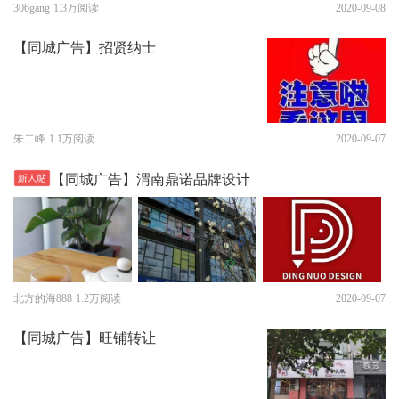
306gang
1.3万阅读
2020-09-08
【同城广告】招贤纳士
朱二峰
1.1万阅读
2020-09-07
【同城广告】渭南鼎诺品牌设计
北方的海888
1.2万阅读
2020-09-07
【同城广告】旺铺转让