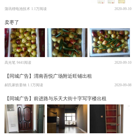
蒲讯锂电池技术
1.1万阅读
2020-09-10
卖枣了
高光笔
9441阅读
2020-09-10
【同城广告】渭南吾悦广场附近旺铺出租
郝氏家纺姜纳
1.1万阅读
2020-09-08
【同城广告】前进路与乐天大街十字写字楼出租