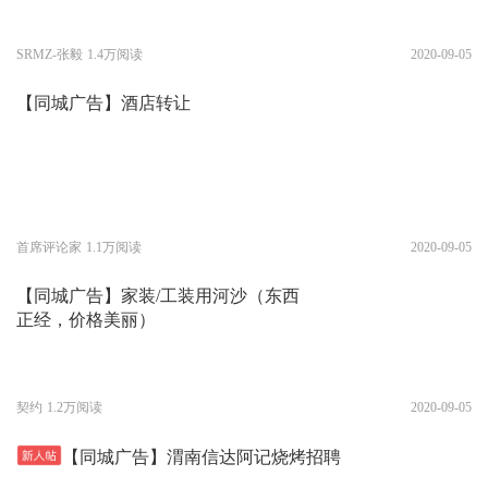
SRMZ-张毅
1.4万阅读
2020-09-05
【同城广告】酒店转让
首席评论家
1.1万阅读
2020-09-05
【同城广告】家装/工装用河沙（东西
正经，价格美丽）
契约
1.2万阅读
2020-09-05
【同城广告】渭南信达阿记烧烤招聘