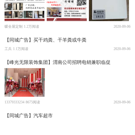
暧全屋定制
1.2万阅读
2020-09-06
【同城广告】买干鸡粪、干羊粪或牛粪
工兵
1.1万阅读
2020-09-06
【峰光无限装饰集团】渭南公司招聘电销兼职临促
13379333234
8675阅读
2020-09-06
【同城广告】汽车超市