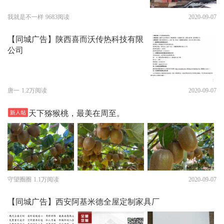
我就是不一样
9683阅读
2020-09-07
【同城广告】陕西喜而沃传热科技有限
公司
唐一
1.2万阅读
2020-09-07
天下猕猴桃，最美在周至。
守望圈圈
1.1万阅读
2020-09-07
【同城广告】西安阿基米德全屋定制家具厂