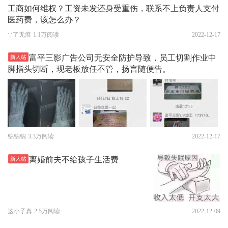
工商如何维权？工资未发还身受重伤，联系不上负责人支付
医药费，该怎么办？
∵了无痕
1.1万阅读
2022-12-17
富平三影广告公司无安全防护导致，员工切割作业中
脚指头切断，现老板放任不管，扬言随便告。
锦锦锦
3.3万阅读
2022-12-17
离婚前夫不给孩子生活费
这小子真
2.5万阅读
2022-12-09