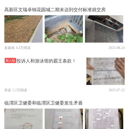
高新区文瑞卓锦花园城二期未达到交付标准就交房
多媒体
4.4万阅读
2025-08-24
投诉人和游泳馆的霸王条款！
美姿
2.2万阅读
2025-07-23
临渭区卫健委和临渭区卫健委发生矛盾