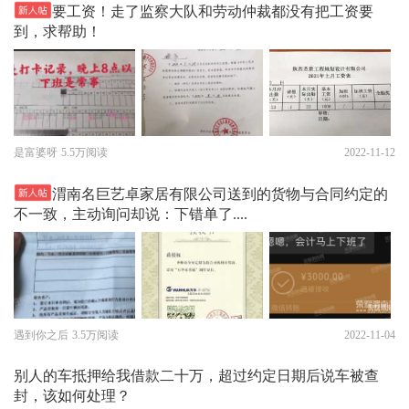
要工资！走了监察大队和劳动仲裁都没有把工资要
到，求帮助！
是富婆呀
5.5万阅读
2022-11-12
渭南名巨艺卓家居有限公司送到的货物与合同约定的
不一致，主动询问却说：下错单了....
遇到你之后
3.5万阅读
2022-11-04
别人的车抵押给我借款二十万，超过约定日期后说车被查
封，该如何处理？