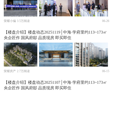
荣耀小编
3.5万阅读
06-26
【楼盘介绍】楼盘动态20251119│中海·学府里约113~173㎡
央企匠作 国风府邸 品质现房 即买即住
荣耀房产
2.7万阅读
06-15
【楼盘介绍】楼盘动态20251107│中海·学府里约113~173㎡
央企匠作 国风府邸 品质现房 即买即住