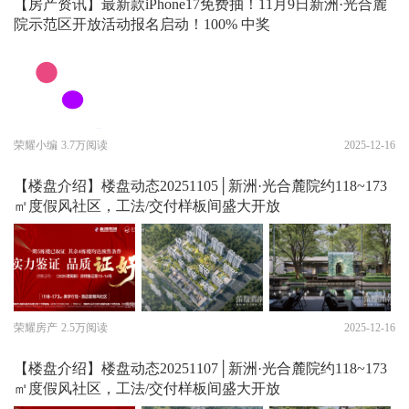
【房产资讯】最新款iPhone17免费抽！11月9日新洲·光合麓
院示范区开放活动报名启动！100% 中奖
荣耀小编
3.7万阅读
2025-12-16
【楼盘介绍】楼盘动态20251105│新洲·光合麓院约118~173
㎡度假风社区，工法/交付样板间盛大开放
荣耀房产
2.5万阅读
2025-12-16
【楼盘介绍】楼盘动态20251107│新洲·光合麓院约118~173
㎡度假风社区，工法/交付样板间盛大开放