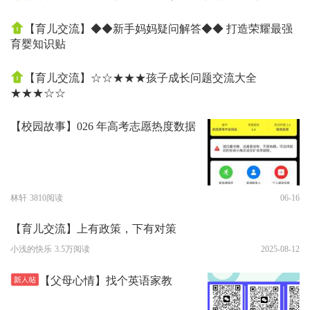
【育儿交流】◆◆新手妈妈疑问解答◆◆ 打造荣耀最强
育婴知识贴
【育儿交流】☆☆★★★孩子成长问题交流大全
★★★☆☆
【校园故事】026 年高考志愿热度数据
林轩
3810阅读
06-16
【育儿交流】上有政策，下有对策
小浅的快乐
3.5万阅读
2025-08-12
【父母心情】找个英语家教