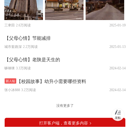
三聿田
2.6万阅读
2025-01-19
【父母心情】节能减排
城市套路深
2.2万阅读
2025-01-13
【父母心情】老陕是天生的
哆唻咪
3.3万阅读
2024-02-14
【校园故事】幼升小需要哪些资料
张小冰888
3.2万阅读
2024-02-14
没有更多了
发帖
打开客户端，查看更多内容