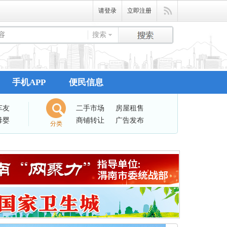
请登录
立即注册
搜索
手机APP
便民信息
车友
二手市场
房屋租售
母婴
商铺转让
广告发布
分类