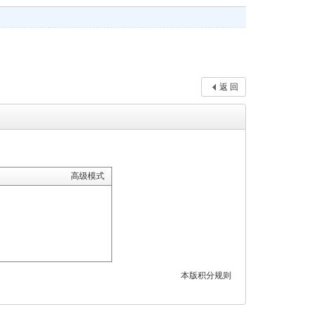
返 回
高级模式
本版积分规则