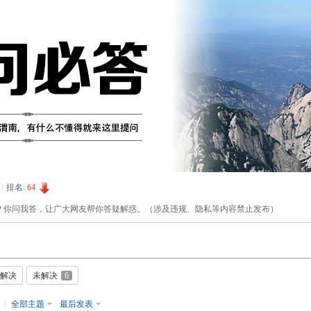
|
排名:
64
？你问我答，让广大网友帮你答疑解惑。（涉及违规、隐私等内容禁止发布）
解决
未解决
6
月
|
全部主题
最后发表