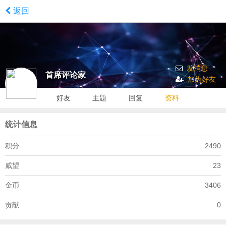
返回
发消息
首席评论家
加为好友
好友
主题
回复
资料
统计信息
积分
2490
威望
23
金币
3406
贡献
0