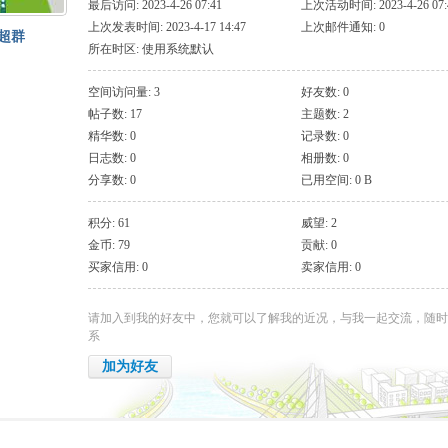
最后访问: 2023-4-26 07:41
上次活动时间: 2023-4-26 07:
上次发表时间: 2023-4-17 14:47
上次邮件通知: 0
超群
所在时区: 使用系统默认
空间访问量: 3
好友数: 0
帖子数: 17
主题数: 2
精华数: 0
记录数: 0
日志数: 0
相册数: 0
分享数: 0
已用空间: 0 B
积分: 61
威望: 2
金币: 79
贡献: 0
买家信用: 0
卖家信用: 0
请加入到我的好友中，您就可以了解我的近况，与我一起交流，随时
系
加为好友