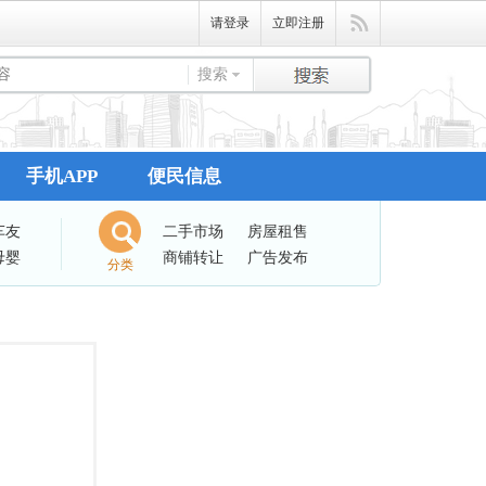
请登录
立即注册
搜索
手机APP
便民信息
车友
二手市场
房屋租售
母婴
商铺转让
广告发布
分类