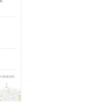
41
与我保持联