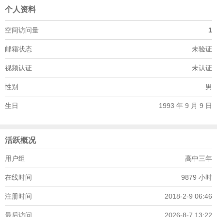
个人资料
空间访问量
1
邮箱状态
未验证
视频认证
未认证
性别
男
生日
1993 年 9 月 9 日
活跃概况
用户组
高中三年
在线时间
9879 小时
注册时间
2018-2-9 06:46
最后访问
2026-8-7 13:22