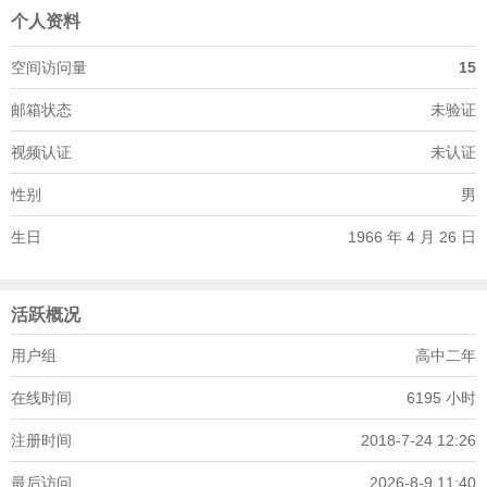
个人资料
空间访问量
15
邮箱状态
未验证
视频认证
未认证
性别
男
生日
1966 年 4 月 26 日
活跃概况
用户组
高中二年
在线时间
6195 小时
注册时间
2018-7-24 12:26
最后访问
2026-8-9 11:40