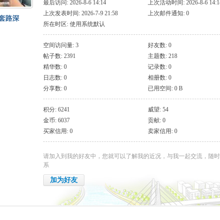
最后访问: 2026-8-6 14:14
上次活动时间: 2026-8-6 14:1
上次发表时间: 2026-7-9 21:58
上次邮件通知: 0
套路深
所在时区: 使用系统默认
空间访问量: 3
好友数: 0
帖子数: 2391
主题数: 218
精华数: 0
记录数: 0
日志数: 0
相册数: 0
分享数: 0
已用空间: 0 B
积分: 6241
威望: 54
金币: 6037
贡献: 0
买家信用: 0
卖家信用: 0
请加入到我的好友中，您就可以了解我的近况，与我一起交流，随时
系
加为好友