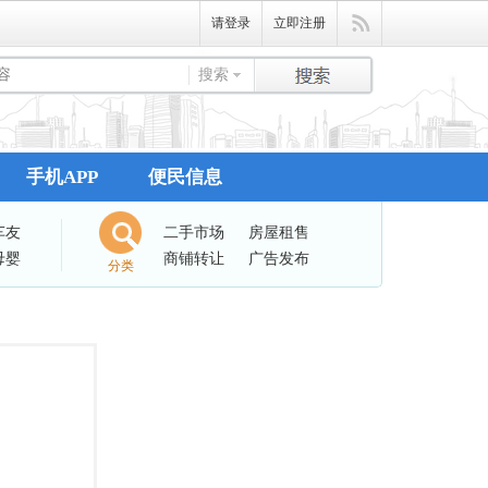
请登录
立即注册
搜索
手机APP
便民信息
车友
二手市场
房屋租售
母婴
商铺转让
广告发布
分类