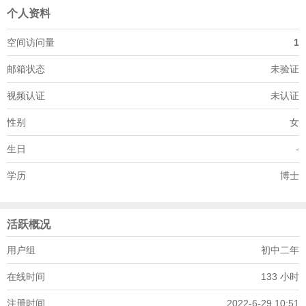
个人资料
空间访问量
1
邮箱状态
未验证
视频认证
未认证
性别
女
生日
-
学历
博士
活跃概况
用户组
初中二年
在线时间
133 小时
注册时间
2022-6-29 10:51