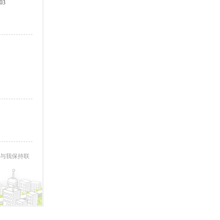
03
与我保持联