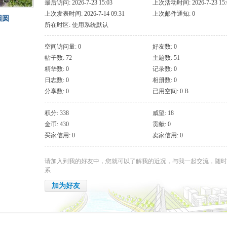
最后访问: 2026-7-23 15:03
上次活动时间: 2026-7-23 15:
上次发表时间: 2026-7-14 09:31
上次邮件通知: 0
园圆
所在时区: 使用系统默认
空间访问量: 0
好友数: 0
帖子数: 72
主题数: 51
精华数: 0
记录数: 0
日志数: 0
相册数: 0
分享数: 0
已用空间: 0 B
积分: 338
威望: 18
金币: 430
贡献: 0
买家信用: 0
卖家信用: 0
请加入到我的好友中，您就可以了解我的近况，与我一起交流，随时
系
加为好友