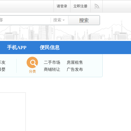
请登录
立即注册
搜索
手机APP
便民信息
车友
二手市场
房屋租售
母婴
商铺转让
广告发布
分类