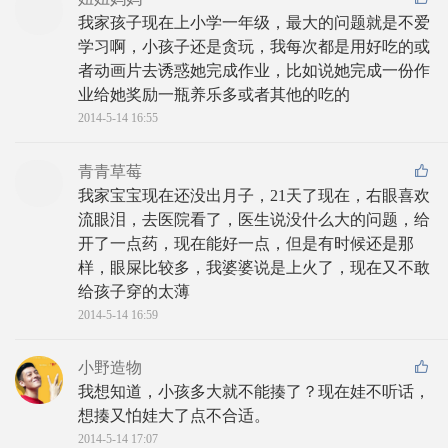
我家孩子现在上小学一年级，最大的问题就是不爱
学习啊，小孩子还是贪玩，我每次都是用好吃的或
者动画片去诱惑她完成作业，比如说她完成一份作
业给她奖励一瓶养乐多或者其他的吃的
2014-5-14 16:55
青青草莓
我家宝宝现在还没出月子，21天了现在，右眼喜欢
流眼泪，去医院看了，医生说没什么大的问题，给
开了一点药，现在能好一点，但是有时候还是那
样，眼屎比较多，我婆婆说是上火了，现在又不敢
给孩子穿的太薄
2014-5-14 16:59
小野造物
我想知道，小孩多大就不能揍了？现在娃不听话，
想揍又怕娃大了点不合适。
2014-5-14 17:07