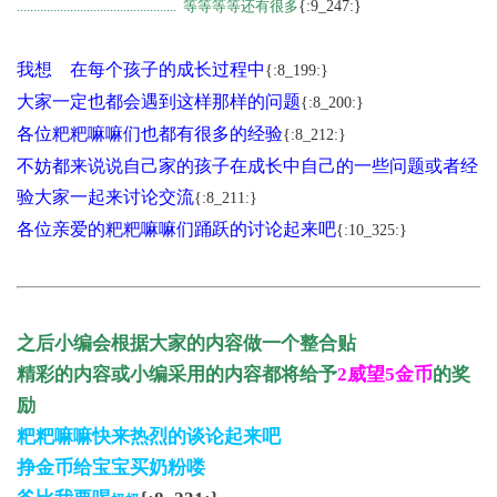
................................................ 等等等等还有很多
{:9_247:}
我想 在每个孩子的成长过程中
{:8_199:}
大家一定也都会遇到这样那样的问题
{:8_200:}
各位粑粑嘛嘛们也都有很多的经验
{:8_212:}
不妨都来说说自己家的孩子在成长中自己的一些问题或者经
验大家一起来讨论交流
{:8_211:}
各位亲爱的粑粑嘛嘛们踊跃的讨论起来吧
{:10_325:}
之后小编会根据大家的内容做一个整合贴
精彩的内容或小编采用的内容都将给予
2威望5金币
的奖
励
粑粑嘛嘛快来热烈的谈论起来吧
挣金币给宝宝买奶粉喽