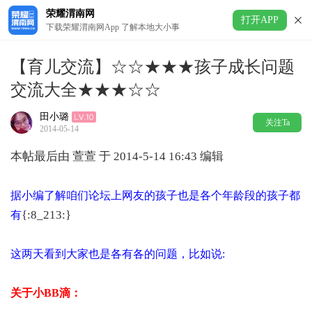
荣耀渭南网
打开APP
下载荣耀渭南网App 了解本地大小事
【育儿交流】☆☆★★★孩子成长问题
交流大全★★★☆☆
田小璐
关注Ta
2014-05-14
本帖最后由 萱萱 于 2014-5-14 16:43 编辑
据小编了解咱们论坛上网友的孩子也是各个年龄段的孩子都
{:8_213:}
有
这两天看到大家也是各有各的问题，比如说:
关于小BB滴：