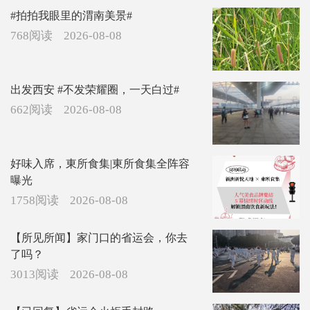
#拍拍我眼里的渭南美景#
768阅读
2026-08-08
出发西安 #不发荣耀圈，一天白过#
662阅读
2026-08-08
好味入席，東所食集|東所食集全阵容
曝光
1758阅读
2026-08-08
【所见所闻】家门口的省运会，你去
了吗？
3013阅读
2026-08-08