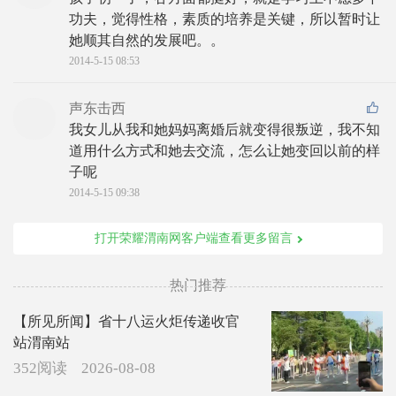
功夫，觉得性格，素质的培养是关键，所以暂时让
她顺其自然的发展吧。。
2014-5-15 08:53
声东击西
我女儿从我和她妈妈离婚后就变得很叛逆，我不知
道用什么方式和她去交流，怎么让她变回以前的样
子呢
2014-5-15 09:38
打开荣耀渭南网客户端查看更多留言
热门推荐
【所见所闻】省十八运火炬传递收官
站渭南站
352阅读
2026-08-08