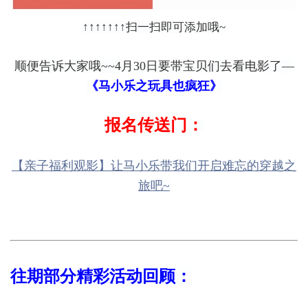
↑↑↑↑↑↑↑扫一扫即可添加哦~
顺便告诉大家哦~~4月30日要带宝贝们去看电影了—
《马小乐之玩具也疯狂》
报名传送门：
【亲子福利观影】让马小乐带我们开启难忘的穿越之
旅吧~
往期部分精彩活动回顾：