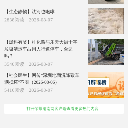
【生态静物】沋河也咆哮
2838阅读
2026-08-07
【爆料有奖】杜化路与乐天大街十字
垃圾清运车占用人行道停车，合适
吗？
3540阅读
2026-08-07
【社会民生】网传“深圳地面沉降致车
辆损坏”不实（2026·08·06）
5416阅读
2026-08-07
打开荣耀渭南网客户端查看更多热门内容