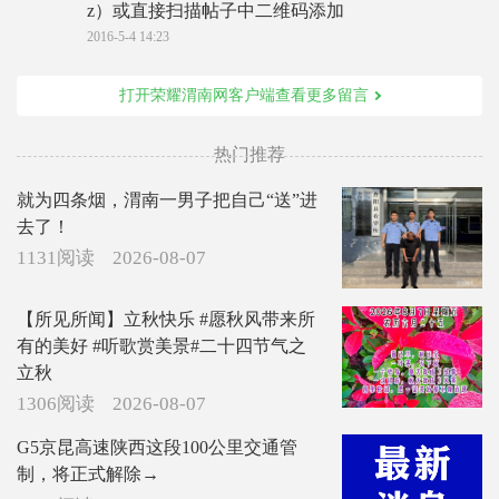
z）或直接扫描帖子中二维码添加
2016-5-4 14:23
打开荣耀渭南网客户端查看更多留言
热门推荐
就为四条烟，渭南一男子把自己“送”进
去了！
1131阅读
2026-08-07
【所见所闻】立秋快乐 #愿秋风带来所
有的美好 #听歌赏美景#二十四节气之
立秋
1306阅读
2026-08-07
G5京昆高速陕西这段100公里交通管
制，将正式解除→