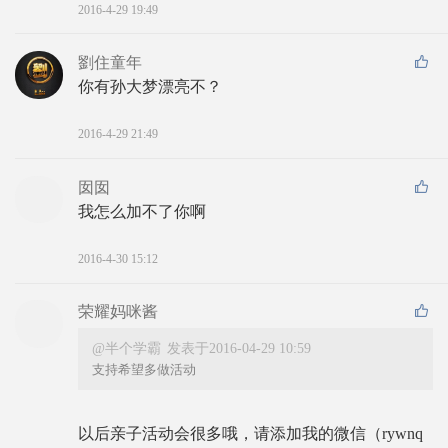
2016-4-29 19:49
劉住童年
你有孙大梦漂亮不？
2016-4-29 21:49
囡囡
我怎么加不了你啊
2016-4-30 15:12
荣耀妈咪酱
@半个学霸
发表于2016-04-29 10:59
支持希望多做活动
以后亲子活动会很多哦，请添加我的微信（rywnq