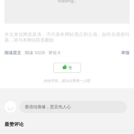
本文来自网友发表，不代表本网站观点和立场，如存在侵权问
题，请与本网站联系删除
阅读原文
阅读 10220
评论 0
举报

赞
动动手指，成为点赞第一人吧