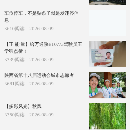
方。
1400阅读
2026-08-09
【维权投诉】这路啥时候修好？
1671阅读
2026-08-09
车位停车，不是贴条子就是发违停信
息
3610阅读
2026-08-09
【正 能 量】给万通陕ET0773驾驶员王
学强点赞！
3339阅读
2026-08-09
陕西省第十八届运动会城市志愿者