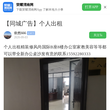
荣耀渭南网
打开APP
下载荣耀渭南网App 了解本地大小事
【同城广告】个人出租
依然666
关注Ta
2020-09-03
个人出租精装修风尚国际B座8楼办公室家教美容等等都
可以带全新办公桌沙发有意的联系15592280333