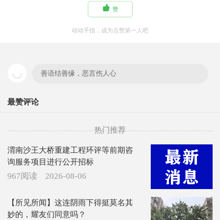

赞
动动手指，成为点赞第一人吧
善语结善缘，恶言伤人心
最赞评论
热门推荐
渭南沙王大桥重建工程环评等前期咨
询服务项目进行公开招标
967阅读
2026-08-06
【所见所闻】这连阴雨下得挺莫名其
妙的，耀友们同意吗？