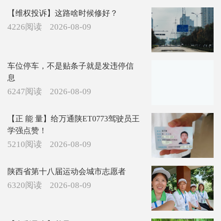
【维权投诉】这路啥时候修好？
4226阅读
2026-08-09
车位停车，不是贴条子就是发违停信
息
6247阅读
2026-08-09
【正 能 量】给万通陕ET0773驾驶员王
学强点赞！
5210阅读
2026-08-09
陕西省第十八届运动会城市志愿者
6320阅读
2026-08-09