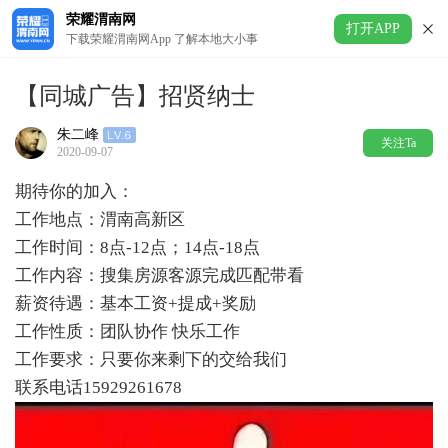
荣耀渭南网
打开APP
下载荣耀渭南网App 了解本地大小事
【同城广告】招贤纳士
朱二峰
关注Ta
2020-09-07
期待你的加入：
工作地点：渭南高新区
工作时间：8点-12点；14点-18点
工作内容：搜集房源客源完成匹配带看
薪资待遇：基本工资+提成+奖励
工作性质：团队协作 快乐工作
工作要求：只要你来剩下的交给我们
联系电话15929261678