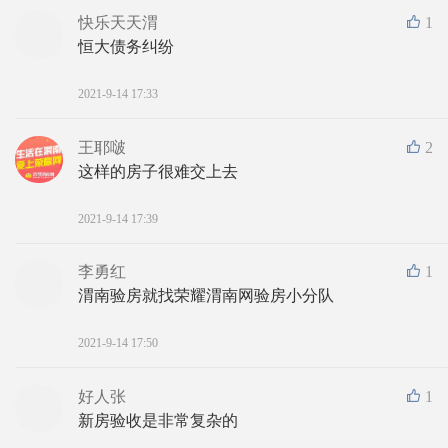
快乐天天渭
1
恒大债务纠纷
2021-9-14 17:33
王耶啵
2
这样的房子很难交上去
2021-9-14 17:39
李勇红
1
渭南验房就找荣耀渭南网验房小分队
2021-9-14 17:50
好人张
1
新房验收是非常复杂的