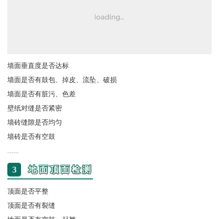
墙面垂直度是否达标
墙面是否有鼓包、掉皮、流坠、破损
墙面是否有脏污、色差
壁纸对缝是否紧密
墙砖缝隙是否均匀
墙砖是否有空鼓
......
3
地面顶面检测
顶面是否平整
顶面是否有裂缝