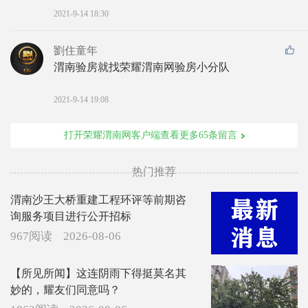
2021-9-14 18:30
劉住童年
渭南验房就找荣耀渭南网验房小分队
2021-9-14 19:08
打开荣耀渭南网客户端查看更多65条留言
热门推荐
渭南沙王大桥重建工程环评等前期咨
询服务项目进行公开招标
967阅读
2026-08-06
【所见所闻】这连阴雨下得挺莫名其
妙的，耀友们同意吗？