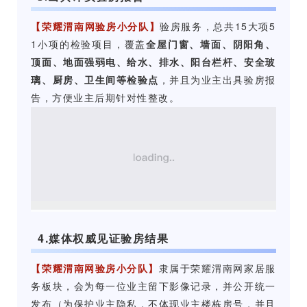
【荣耀渭南网验房小分队】
验房服务，总共15大项5
1小项的检验项目，覆盖
全屋门窗、墙面、阴阳角、
顶面、地面强弱电、给水、排水、阳台栏杆、安全玻
璃、厨房、卫生间等检验点
，并且为业主出具验房报
告，方便业主后期针对性整改。
4.媒体权威见证验房结果
【荣耀渭南网验房小分队】
隶属于荣耀渭南网家居服
务板块，会为每一位业主留下影像记录，并公开统一
发布（为保护业主隐私，不体现业主楼栋房号，并且