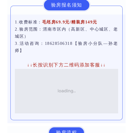
验房报名须知
1.收费标准：
毛坯房6
9.9元/精装房149元
2.验房范围：渭南市区内（高新区、中心城区、老
城区）
3.活动咨询：18628506318【验房小分队—孙老
师】
↓↓长按识别下方二维码添加客服↓↓
验房流程