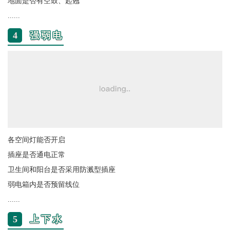
地面是否有空鼓、起翘
......
4
强弱电
各空间灯能否开启
插座是否通电正常
卫生间和阳台是否采用防溅型插座
弱电箱内是否预留线位
......
5
上下水