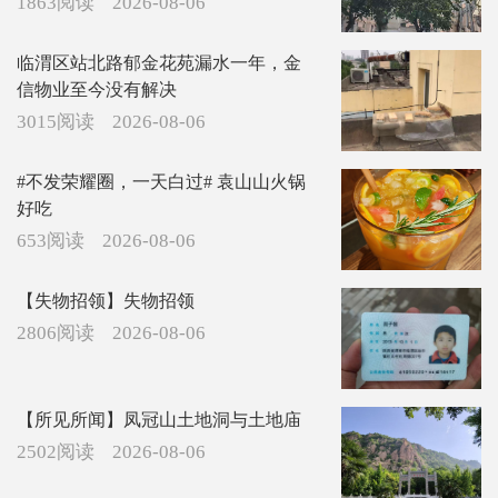
1863阅读
2026-08-06
临渭区站北路郁金花苑漏水一年，金
信物业至今没有解决
3015阅读
2026-08-06
#不发荣耀圈，一天白过# 袁山山火锅
好吃
653阅读
2026-08-06
【失物招领】失物招领
2806阅读
2026-08-06
【所见所闻】凤冠山土地洞与土地庙
2502阅读
2026-08-06