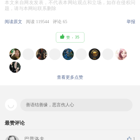
本文来自网友发表，不代表本网站观点和立场，如存在侵权问
题，请与本网站联系删除
阅读原文
阅读 119544
评论 65
举报

35
赞
查看更多点赞
善语结善缘，恶言伤人心
最赞评论
巴普洛夫
1