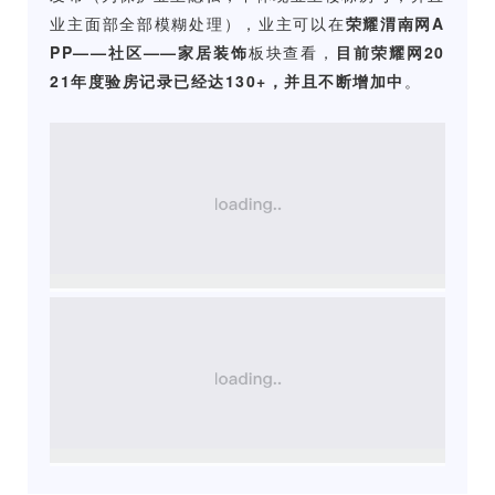
业主面部全部模糊处理），业主
可以在
荣耀渭南网A
PP——社区——家居装饰
板块查看，
目前荣耀网20
21年度验房记录已经达130+，并且不断增加中
。