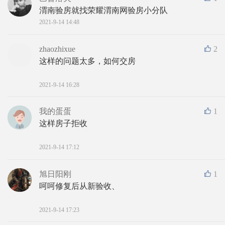
渭南验房就找荣耀渭南网验房小分队
2021-9-14 14:48
zhaozhixue
2
这样的问题太多，如何交房
2021-9-14 16:28
我的蛋蛋
1
这样房子拒收
2021-9-14 17:12
旭日阳刚
1
呵呵修复后从新验收、
2021-9-14 17:23