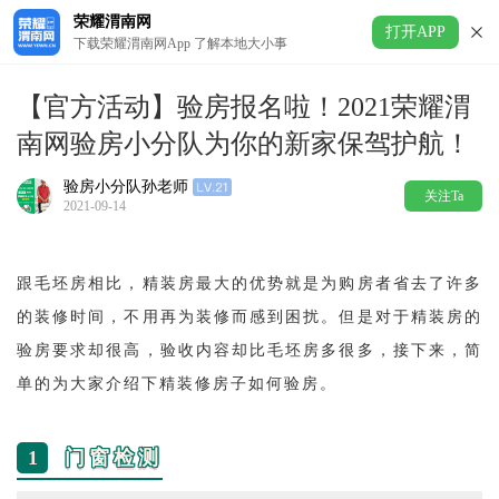
荣耀渭南网
打开APP
下载荣耀渭南网App 了解本地大小事
【官方活动】验房报名啦！2021荣耀渭
南网验房小分队为你的新家保驾护航！
验房小分队孙老师
关注Ta
2021-09-14
跟毛坯房相比，精装房最大的优势就是为购房者省去了许多
的装修时间，不用再为装修而感到困扰。但是对于精装房的
验房要求却很高，验收内容却比毛坯房多很多，接下来，简
单的为大家介绍下精装修房子如何验房。
1
门窗检测