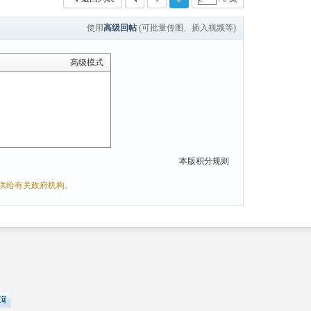
使用
高级回帖
(可批量传图、插入视频等)
高级模式
本版积分规则
供给有关政府机构。