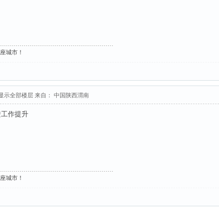
这座城市！
显示全部楼层
来自： 中国陕西渭南
进工作提升
这座城市！