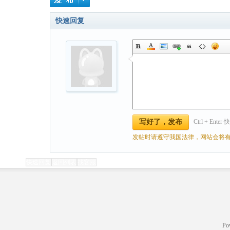
快速回复
Ctrl + Ente
写好了，发布
发帖时请遵守我国法律，网站会将有
快速回复
返回列表
找客服
Po