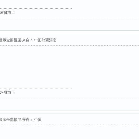
这座城市！
显示全部楼层
来自： 中国陕西渭南
这座城市！
显示全部楼层
来自： 中国