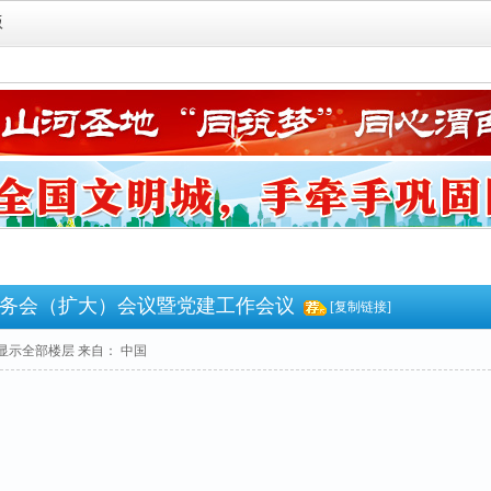
版
务会（扩大）会议暨党建工作会议
[复制链接]
显示全部楼层
来自： 中国