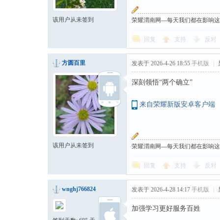
该用户从未签到
荣耀渭南网---每天我们都在影响
回复
支持
反对
方圆百里
发表于 2026-4-26 18:55
手机版
|
深刻领悟“两个确立”
来自荣耀新版安卓客户端
该用户从未签到
荣耀渭南网---每天我们都在影响
回复
支持
反对
wnghj766824
发表于 2026-4-28 14:17
手机版
|
加强学习更好服务百姓