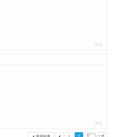
举报
举报
返回列表
1
2
/ 2 页