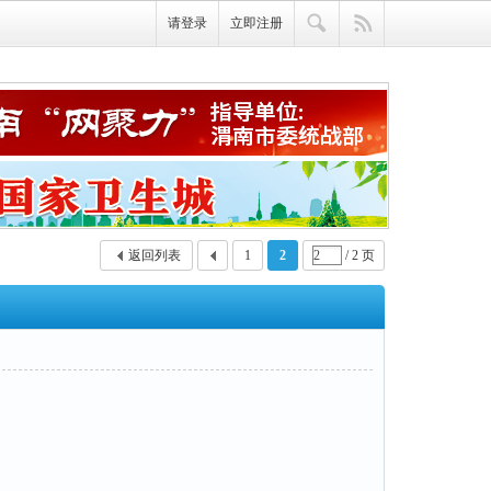
请登录
立即注册
返回列表
1
2
/ 2 页