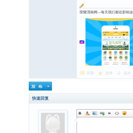
荣耀渭南网---每天我们都在影响
回复
支持
反对
快速回复