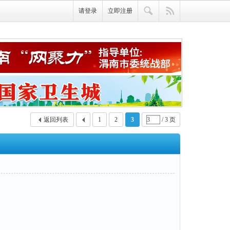
请登录
立即注册
返回列表
1
2
3
/ 3 页