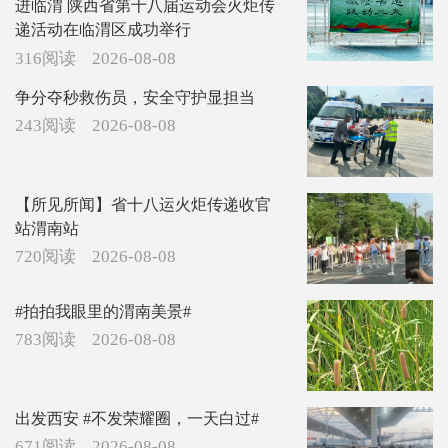
进临渭 陕西省第十八届运动会火炬传
递活动在临渭区成功举行
316阅读
2026-08-08
争分夺秒救伤员，安全守护显担当
243阅读
2026-08-08
【所见所闻】省十八运火炬传递收官
站渭南站
720阅读
2026-08-08
#拍拍我眼里的渭南美景#
783阅读
2026-08-08
出发西安 #不发荣耀圈，一天白过#
671阅读
2026-08-08