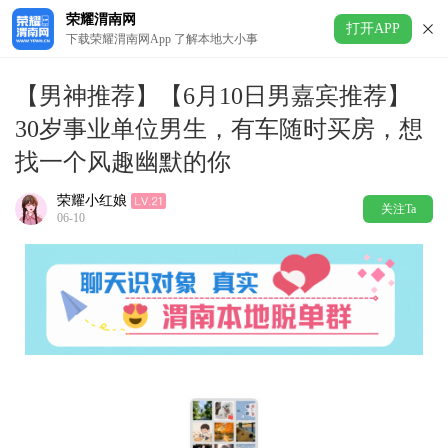
荣耀渭南网
打开APP
下载荣耀渭南网App 了解本地大小事
【男神推荐】【6月10日男嘉宾推荐】
30岁事业单位男生，有车随时买房，想
找一个风趣幽默的你
荣耀小红娘
关注Ta
06-10