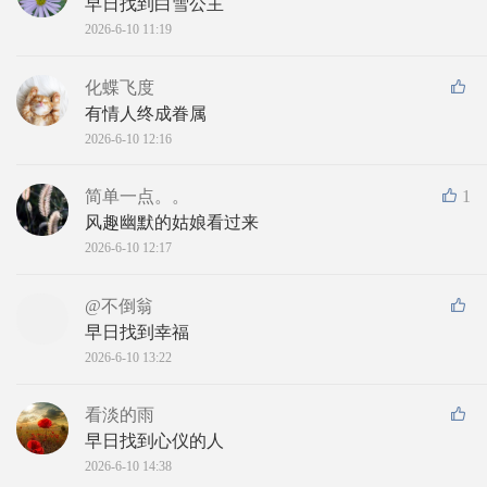
早日找到白雪公主
2026-6-10 11:19
化蝶飞度
有情人终成眷属
2026-6-10 12:16
简单一点。。
1
风趣幽默的姑娘看过来
2026-6-10 12:17
@不倒翁
早日找到幸福
2026-6-10 13:22
看淡的雨
早日找到心仪的人
2026-6-10 14:38