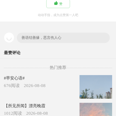

赞
动动手指，成为点赞第一人吧
善语结善缘，恶言伤人心
最赞评论
热门推荐
#早安心语#
676阅读
2026-08-08
【所见所闻】漂亮晚霞
1012阅读
2026-08-08