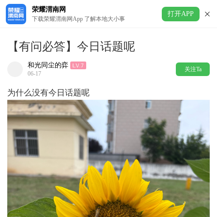
荣耀渭南网
打开APP
下载荣耀渭南网App 了解本地大小事
【有问必答】今日话题呢
和光同尘的弈
关注Ta
06-17
为什么没有今日话题呢