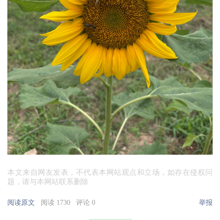
本文来自网友发表，不代表本网站观点和立场，如存在侵权问
题，请与本网站联系删除
阅读原文
阅读 1730
评论 0
举报