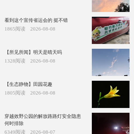
看到这个宣传省运会的 挺不错
1865阅读
2026-08-08
【所见所闻】明天是晴天吗
1328阅读
2026-08-08
【生态静物】田园花趣
1805阅读
2026-08-08
穿越效野公园的解放路路灯安全隐患
何时排除
6349阅读
2026-08-07