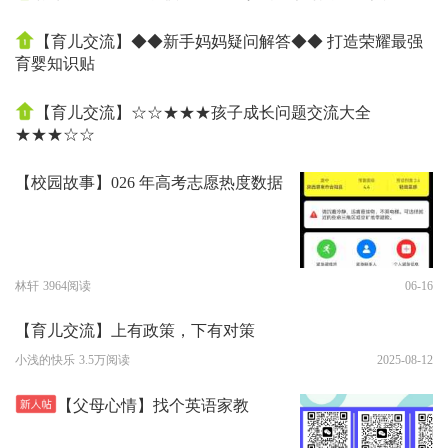
【育儿交流】◆◆新手妈妈疑问解答◆◆ 打造荣耀最强
育婴知识贴
【育儿交流】☆☆★★★孩子成长问题交流大全
★★★☆☆
【校园故事】026 年高考志愿热度数据
林轩
3964阅读
06-16
【育儿交流】上有政策，下有对策
小浅的快乐
3.5万阅读
2025-08-12
【父母心情】找个英语家教