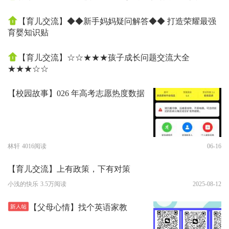
【育儿交流】◆◆新手妈妈疑问解答◆◆ 打造荣耀最强
育婴知识贴
【育儿交流】☆☆★★★孩子成长问题交流大全
★★★☆☆
【校园故事】026 年高考志愿热度数据
林轩
4016阅读
06-16
【育儿交流】上有政策，下有对策
小浅的快乐
3.5万阅读
2025-08-12
【父母心情】找个英语家教