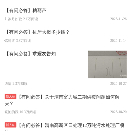
【有问必答】糖葫芦
丿岁月如歌
2.1万阅读
2025-11-26
【有问必答】拔牙大概多少钱？
铭封道
3.3万阅读
2025-11-14
【有问必答】求耀友告知
浓情
2.3万阅读
2025-10-27
【有问必答】关于渭南富力城二期供暖问题如何解
决？
繁忙的我
10.3万阅读
2025-10-20
【有问必答】渭南高新区日处理12万吨污水处理厂项