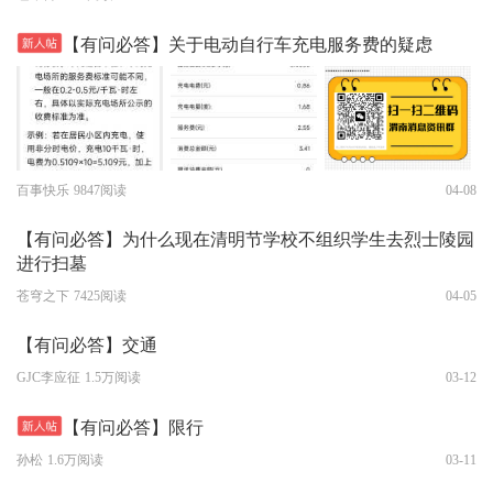
【有问必答】关于电动自行车充电服务费的疑虑
百事快乐
9847阅读
04-08
【有问必答】为什么现在清明节学校不组织学生去烈士陵园
进行扫墓
苍穹之下
7425阅读
04-05
【有问必答】交通
GJC李应征
1.5万阅读
03-12
【有问必答】限行
孙松
1.6万阅读
03-11