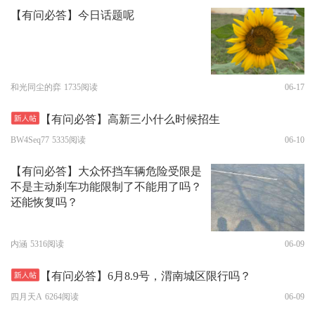
【有问必答】今日话题呢
和光同尘的弈
1735阅读
06-17
【有问必答】高新三小什么时候招生
BW4Seq77
5335阅读
06-10
【有问必答】大众怀挡车辆危险受限是
不是主动刹车功能限制了不能用了吗？
还能恢复吗？
内涵
5316阅读
06-09
【有问必答】6月8.9号，渭南城区限行吗？
四月天A
6264阅读
06-09