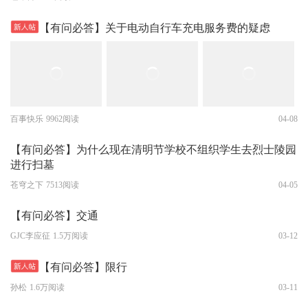
【有问必答】关于电动自行车充电服务费的疑虑
百事快乐
9962阅读
04-08
【有问必答】为什么现在清明节学校不组织学生去烈士陵园
进行扫墓
苍穹之下
7513阅读
04-05
【有问必答】交通
GJC李应征
1.5万阅读
03-12
【有问必答】限行
孙松
1.6万阅读
03-11