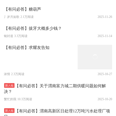
【有问必答】糖葫芦
丿岁月如歌
2.1万阅读
2025-11-26
【有问必答】拔牙大概多少钱？
铭封道
3.3万阅读
2025-11-14
【有问必答】求耀友告知
浓情
2.3万阅读
2025-10-27
【有问必答】关于渭南富力城二期供暖问题如何解
决？
繁忙的我
10.3万阅读
2025-10-20
【有问必答】渭南高新区日处理12万吨污水处理厂项