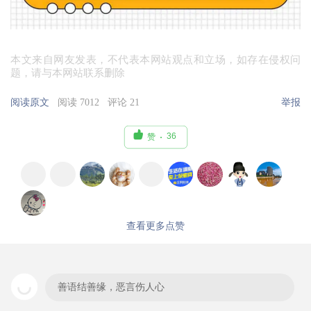
本文来自网友发表，不代表本网站观点和立场，如存在侵权问
题，请与本网站联系删除
阅读原文
阅读 7012
评论 21
举报

36
赞
查看更多点赞
善语结善缘，恶言伤人心