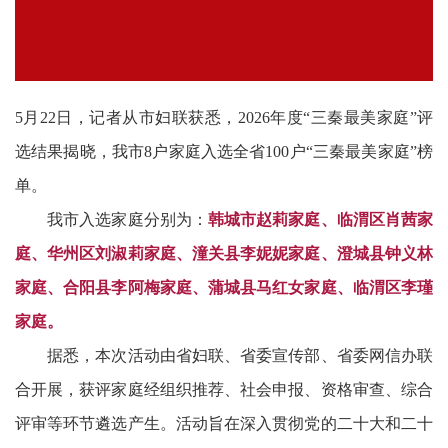
5月22日，记者从市妇联获悉，2026年度“三秦最美家庭”评
选结果揭晓，我市8户家庭入选全省100户“三秦最美家庭”榜
单。
我市入选家庭分别为：
韩城市赵莉家庭、临渭区肖茜家
庭、华州区刘淑莉家庭、潼关县李妮妮家庭、澄城县钟义林
家庭、合阳县李阿梅家庭、蒲城县马红女家庭、临渭区李瑾
家庭。
据悉，本次活动由省妇联、省委宣传部、省委网信办联
合开展，获评家庭经组织推荐、社会申报、资格审查、综合
评审等环节遴选产生。活动旨在深入贯彻党的二十大和二十