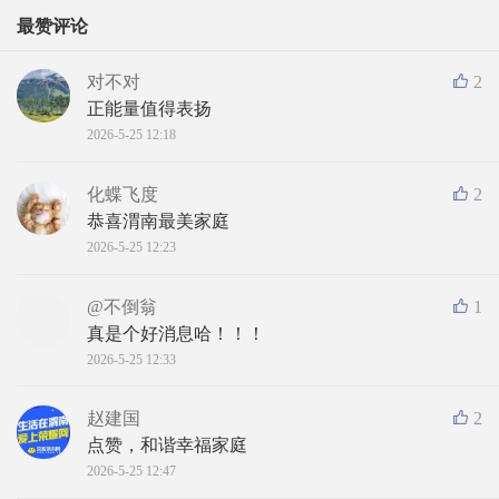
最赞评论
对不对
2
正能量值得表扬
2026-5-25 12:18
化蝶飞度
2
恭喜渭南最美家庭
2026-5-25 12:23
@不倒翁
1
真是个好消息哈！！！
2026-5-25 12:33
赵建国
2
点赞，和谐幸福家庭
2026-5-25 12:47