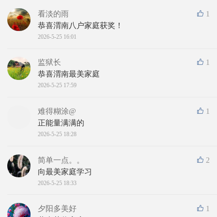
看淡的雨
1
恭喜渭南八户家庭获奖！
2026-5-25 16:01
监狱长
1
恭喜渭南最美家庭
2026-5-25 17:59
难得糊涂@
1
正能量满满的
2026-5-25 18:28
简单一点。。
2
向最美家庭学习
2026-5-25 18:33
夕阳多美好
1