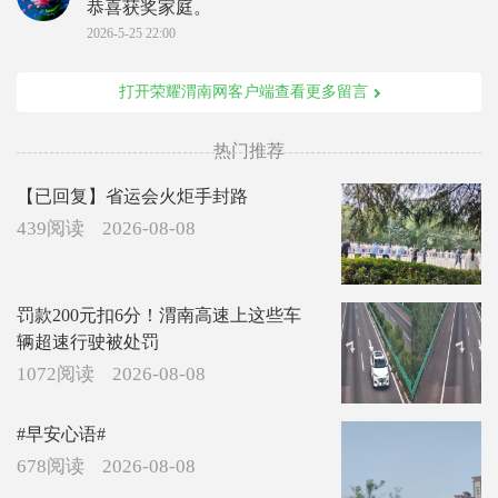
恭喜获奖家庭。
2026-5-25 22:00
打开荣耀渭南网客户端查看更多留言
热门推荐
【已回复】省运会火炬手封路
439阅读
2026-08-08
罚款200元扣6分！渭南高速上这些车
辆超速行驶被处罚
1072阅读
2026-08-08
#早安心语#
678阅读
2026-08-08