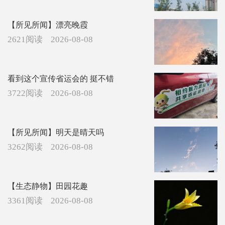
【所见所闻】漂亮晚霞
2621阅读
2026-08-08
看到这个宣传省运会的 挺不错
3722阅读
2026-08-08
【所见所闻】明天是晴天吗
3262阅读
2026-08-08
【生态静物】田园花趣
3361阅读
2026-08-08