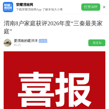
荣耀渭南网
打开APP
下载荣耀渭南网App 了解本地大小事
渭南8户家庭获评2026年度“三秦最美家
庭”
爱渭南的暖洋洋
关注Ta
05-25