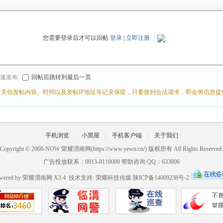
您需要登录后才可以回帖
登录
|
立即注册
|
r 快速发布
回帖后跳转到最后一页
关你发帖内容、时间以及发帖IP地址等记录保留，只要接到合法请求，即会将信息提
手机浏览
|
小黑屋
|
手机客户端
|
关于我们
Copyright © 2008-NOW
荣耀渭南网
(https://www.yewn.cn/) 版权所有 All Rights Reserved.
广告投放联系：0913-8110000 帮助咨询 QQ：633806
wered by
荣耀渭南网
X3.4
技术支持:
荣耀科技传媒
陕ICP备14009238号-2