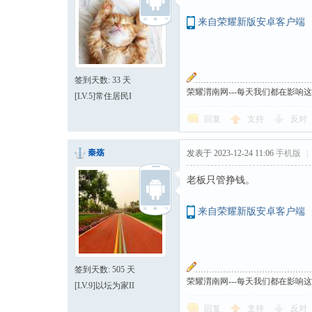
来自荣耀新版安卓客户端
签到天数: 33 天
荣耀渭南网---每天我们都在影响
[LV.5]常住居民I
回复
支持
反对
秦殇
发表于 2023-12-24 11:06
手机版
|
老板只管挣钱。
来自荣耀新版安卓客户端
签到天数: 505 天
荣耀渭南网---每天我们都在影响
[LV.9]以坛为家II
回复
支持
反对