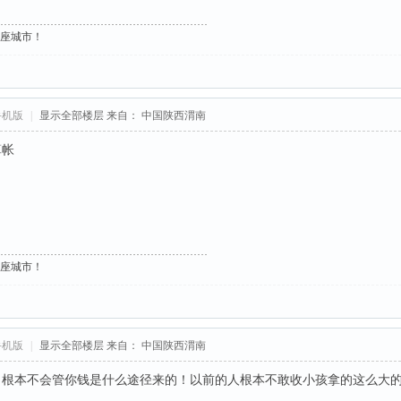
这座城市！
手机版
|
显示全部楼层
来自： 中国陕西渭南
算帐
这座城市！
手机版
|
显示全部楼层
来自： 中国陕西渭南
，根本不会管你钱是什么途径来的！以前的人根本不敢收小孩拿的这么大