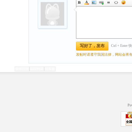
Ctrl + Ente
写好了，发布
发帖时请遵守我国法律，网站会将有
快速回复
返回列表
找客服
Po