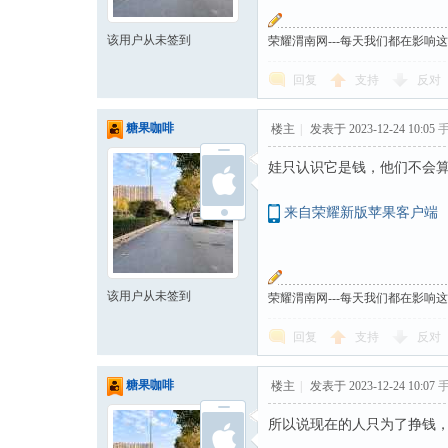
该用户从未签到
荣耀渭南网---每天我们都在影响
回复
支持
反对
糖果咖啡
楼主
|
发表于 2023-12-24 10:05
娃只认识它是钱，他们不会
来自荣耀新版苹果客户端
该用户从未签到
荣耀渭南网---每天我们都在影响
回复
支持
反对
糖果咖啡
楼主
|
发表于 2023-12-24 10:07
所以说现在的人只为了挣钱