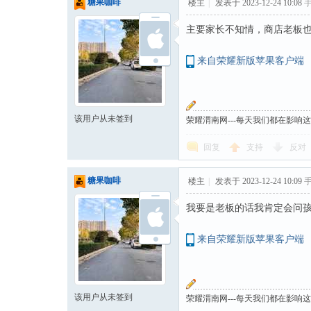
糖果咖啡
楼主
|
发表于 2023-12-24 10:08
主要家长不知情，商店老板
来自荣耀新版苹果客户端
该用户从未签到
荣耀渭南网---每天我们都在影响
回复
支持
反对
糖果咖啡
楼主
|
发表于 2023-12-24 10:09
我要是老板的话我肯定会问
来自荣耀新版苹果客户端
该用户从未签到
荣耀渭南网---每天我们都在影响