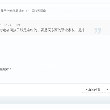
显示全部楼层
来自： 中国陕西渭南
12-24 10:09
肯定会问孩子钱是谁给的，要是买东西的话让家长一起来
这座城市！
返回列表