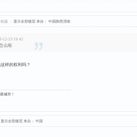
手机版
|
显示全部楼层
来自： 中国陕西渭南
-12-23 19:42
怎么啦
他这样的权利吗？
这座城市！
显示全部楼层
来自： 中国