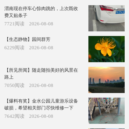
渭南现在停车心惊肉跳的，上次既收
费又贴条子
7721阅读
2026-08-08
【生态静物】园间群芳
6229阅读
2026-08-08
【所见所闻】随走随拍美好的风景在
路上
7050阅读
2026-08-08
【爆料有奖】金水公园儿童游乐设备
破损，希望相关部门尽快维修一下
7642阅读
2026-08-08