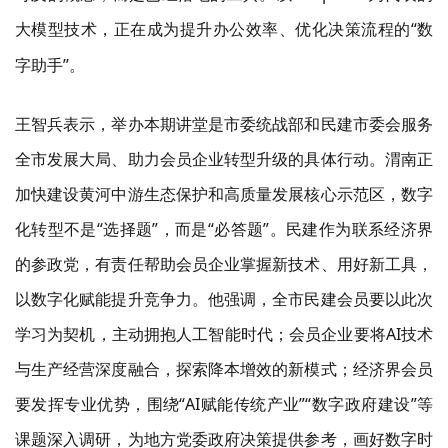
大模型技术，正在成为提升办公效率、优化决策流程的“数
字助手”。
王智兵表示，举办本期讲堂是
市委统战部和
民建
市委会
服务
全市发展大局、助力会员企业转型升级的具体行动。
渭南正
加快建设黄河中游生态保护和高质量发展核心示范区，数字
化转型不是
“选择题”，而是“必答题”。民建作为联系经济界
的参政党，有责任帮助会员企业掌握新技术、用好新工具，
以数字化赋能提升竞争力。他强调，全市民建会员要以此次
学习为契机，主动拥抱人工智能时代
；
会员企业要将
AI技术
与生产经营深度融合，探索降本增效的新模式；经济界会员
要发挥专业优势，围绕“AI赋能传统产业”“数字政府建设”等
课题深入调研，为地方党委政府决策提供参考，画好数字时