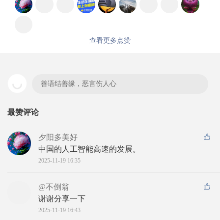
查看更多点赞
善语结善缘，恶言伤人心
最赞评论
夕阳多美好
中国的人工智能高速的发展。
2025-11-19 16:35
@不倒翁
谢谢分享一下
2025-11-19 16:43