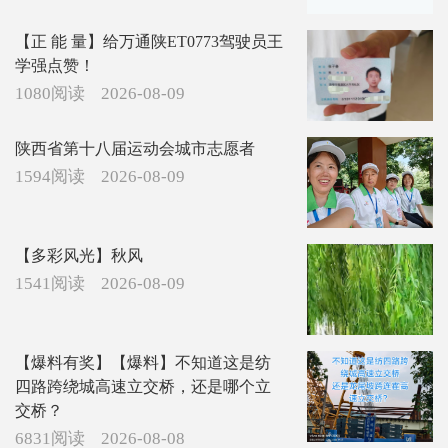
【正 能 量】给万通陕ET0773驾驶员王
学强点赞！
1080阅读
2026-08-09
陕西省第十八届运动会城市志愿者
1594阅读
2026-08-09
【多彩风光】秋风
1541阅读
2026-08-09
【爆料有奖】【爆料】不知道这是纺
四路跨绕城高速立交桥，还是哪个立
交桥？
6831阅读
2026-08-08