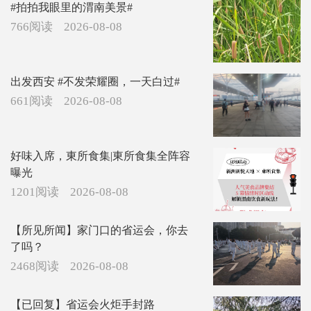
#拍拍我眼里的渭南美景#
766阅读
2026-08-08
出发西安 #不发荣耀圈，一天白过#
661阅读
2026-08-08
好味入席，東所食集|東所食集全阵容
曝光
1201阅读
2026-08-08
【所见所闻】家门口的省运会，你去
了吗？
2468阅读
2026-08-08
【已回复】省运会火炬手封路