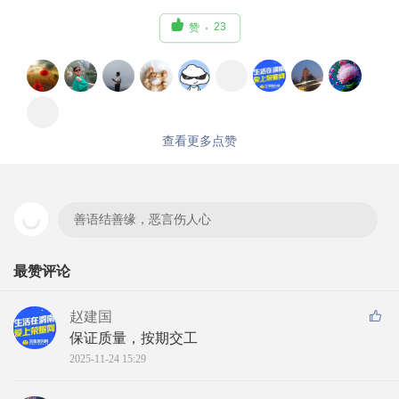

23
赞
查看更多点赞
善语结善缘，恶言伤人心
最赞评论
赵建国
保证质量，按期交工
2025-11-24 15:29