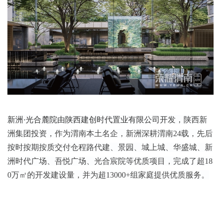
新洲·光合麓院由陕西建创时代置业有限公司开
发，
陕西新
洲集团投资，
作为渭南本土名企，新洲深耕渭南24载，先后
按时按期按质交付仓程路代建、景园、城上城、华盛城、新
洲时代广场、吾悦广场、光合宸院等优质项目，完成了超18
0万㎡的开发建设量，并为超13000+组家庭提供优质服务。