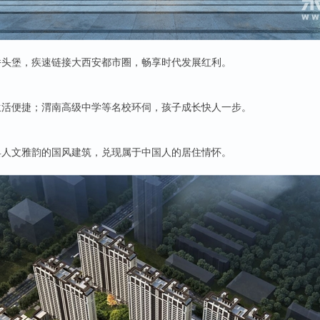
桥头堡，疾速链接大西安都市圈，畅享时代发展红利。
生活便捷；渭南高级中学等名校环伺，孩子成长快人一步。
具人文雅韵的国风建筑，兑现属于中国人的居住情怀。