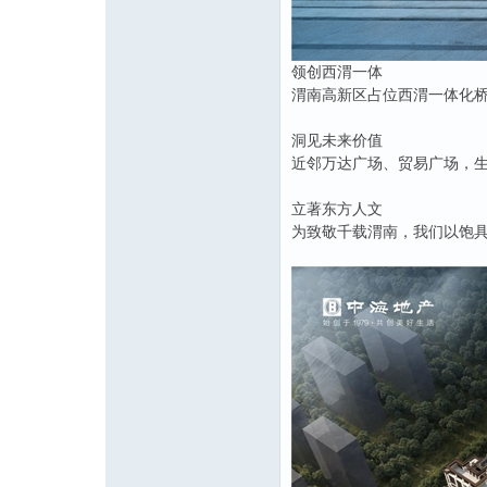
领创西渭一体
渭南高新区占位西渭一体化
洞见未来价值
近邻万达广场、贸易广场，
立著东方人文
为致敬千载渭南，我们以饱