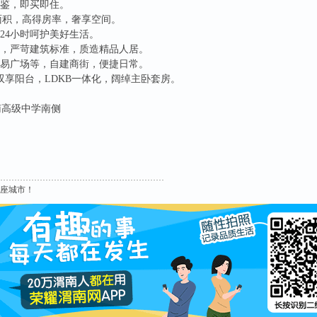
可鉴，即买即住。
计容面积，高得房率，奢享空间。
24小时呵护美好生活。
家，严苛建筑标准，质造精品人居。
贸易广场等，自建商街，便捷日常。
双享阳台，LDKB一体化，阔绰主卧套房。
南高级中学南侧
这座城市！