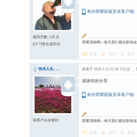
来自荣耀新版安卓客户端
签到天数: 120 天
荣耀渭南网---每天我们都在影响
[LV.7]常住居民III
回复
支持
反对
快乐人生。。
发表于 2026-1-12 22:36
手机版
|
感谢你的分享
来自荣耀新版安卓客户端
该用户从未签到
荣耀渭南网---每天我们都在影响
回复
支持
反对