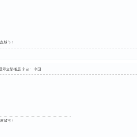
这座城市！
显示全部楼层
来自： 中国
这座城市！