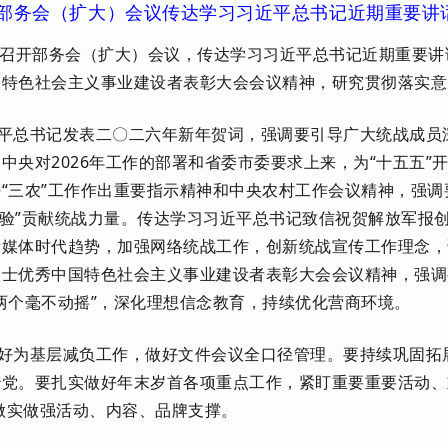
部务会（扩大）会议传达学习习近平总书记近期重要讲
部召开部务会（扩大）会议，传达学习习近平总书记近期重要
国特色社会主义事业建设者表彰大会会议精神，研究贯彻落实意
平总书记发表二〇二六年新年贺词，强调要引导广大统战成员
到中央对
2026年工作的部署和省委市委要求上来，为“十五五
“三农”工作作出重要指示精神和中央农村工作会议精神，强
’经验”贡献统战力量。传达学习习近平总书记致信祝贺解放军报
新媒体时代趋势，加强网络统战工作，创新统战宣传工作理念，
人士优秀中国特色社会主义事业建设者表彰大会会议精神，强调
两个毫不动摇”，深化理想信念教育，持续优化营商环境。
好为基层减负工作，做好文件会议全口径管理。要持续巩固拓
治党。要扎实做好年末岁首各项重点工作，紧盯重要重要活动、
，做实做强活动、内容、品牌支撑。