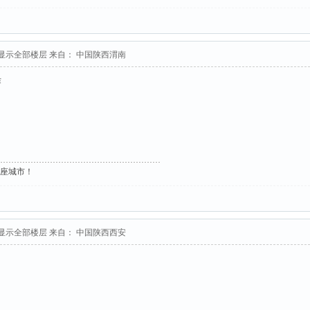
显示全部楼层
来自： 中国陕西渭南
作
这座城市！
显示全部楼层
来自： 中国陕西西安