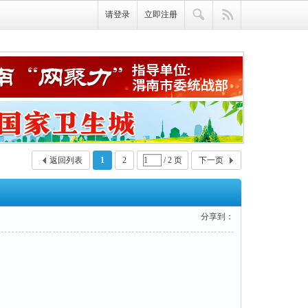
请登录
立即注册
返回列表
1
2
/ 2 页
下一页
分享到：