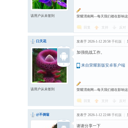
该用户从未签到
荣耀渭南网---每天我们都在影响
回复
支持
反对
口天花
发表于 2026-1-12 20:58
手机版
|
加强统战工作。
来自荣耀新版安卓客户端
该用户从未签到
荣耀渭南网---每天我们都在影响
回复
支持
反对
@不倒翁
发表于 2026-1-12 22:08
手机版
|
谢谢分享一下