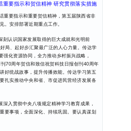
话重要指示和贺信精神 研究贯彻落实措施
讲话重要指示和重要贺信精神，第五届陕西省非
见。安排部署近期重点工作。
深刻认识国家发展取得的巨大成就和光明前
”开好局、起好步汇聚最广泛的人心力量。传达学
调要强化资源协同，全力推动乡村振兴战略，
创刊70周年贺信和致信祝贺科技日报创刊40周年
讲好统战故事，提升传播效能。传达学习第五
要扎实推动中央和省、市促进民营经济发展各
展深入贯彻中央八项规定精神学习教育成果，
重要事项，全面深化、持续巩固。要认真谋划