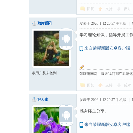
回复
支持
反对
劲舞骄阳
发表于 2026-1-12 20:57
手机版
|
学习理论知识，指导开展工
来自荣耀新版安卓客户端
该用户从未签到
荣耀渭南网---每天我们都在影响
回复
支持
反对
好人张
发表于 2026-1-12 20:57
手机版
|
感谢楼主分享。
来自荣耀新版安卓客户端