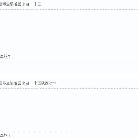
显示全部楼层
来自： 中国
这座城市！
显示全部楼层
来自： 中国陕西汉中
这座城市！