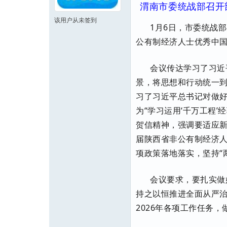
渭南市委统战部召开
该用户从未签到
1月6日，市委统战
公有制经济人士优秀中
会议传达学习了习近
景，将思想和行动统一
习了习近平总书记对做好
为“学习运用‘千万工程
贺信精神，强调要适应
届陕西省非公有制经济
项政策落地落实，坚持“
会议要求，要扎实做
持之以恒推进全面从严
2026年各项工作任务