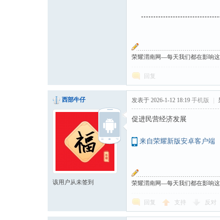
荣耀渭南网---每天我们都在影响
回复
西部牛仔
发表于 2026-1-12 18:19
手机版
|
促进民营经济发展
来自荣耀新版安卓客户端
该用户从未签到
荣耀渭南网---每天我们都在影响
回复
支持
反对