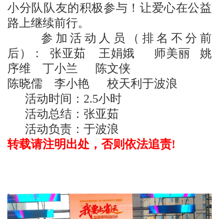
小分队队友的积极参与！让爱心在公益
路上继续前行。
参加活动人员（排名不分前
后）：
张亚茹 王娟娥 师美丽
姚
序维 丁小兰 陈文侠
陈晓儒 李小艳 校天利
于波浪
活动时间：2.5小时
活动总结：张亚茹
活动负责：于波浪
转载请注明出处，否则依法追责!