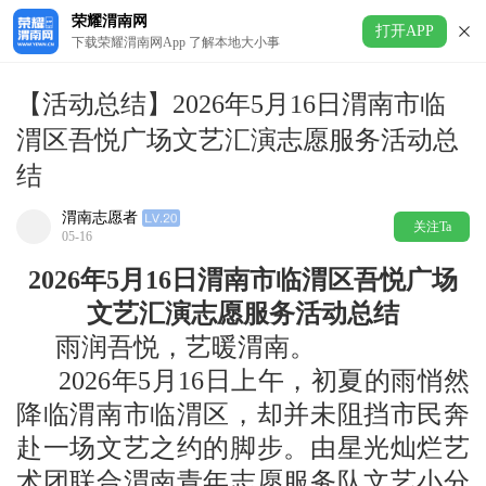
荣耀渭南网
打开APP
下载荣耀渭南网App 了解本地大小事
【活动总结】2026年5月16日渭南市临
渭区吾悦广场文艺汇演志愿服务活动总
结
渭南志愿者
关注Ta
05-16
2026年5月16日渭南市临渭区吾悦广场
文艺汇演志愿服务活动总结
雨润吾悦，艺暖渭南。
2026年5月16日上午，初夏的雨悄然
降临渭南市临渭区，却并未阻挡市民奔
赴一场文艺之约的脚步。由星光灿烂艺
术团联合渭南青年志愿服务队文艺小分