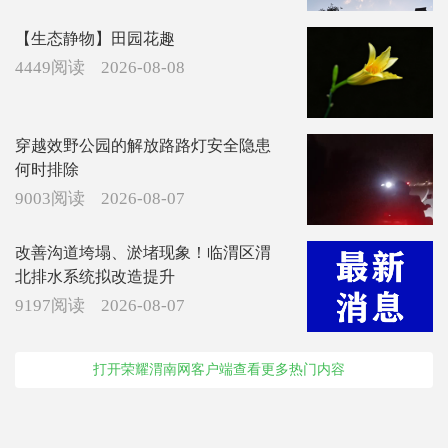
【生态静物】田园花趣
4449阅读
2026-08-08
穿越效野公园的解放路路灯安全隐患
何时排除
9003阅读
2026-08-07
改善沟道垮塌、淤堵现象！临渭区渭
北排水系统拟改造提升
9197阅读
2026-08-07
打开荣耀渭南网客户端查看更多热门内容