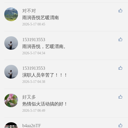
对不对
雨润吾悦艺暖渭南
2026-5-17 00:45
1531913553
雨润吾悦，艺暖渭南。
2026-5-17 04:34
1531913553
演职人员辛苦了！！！
2026-5-17 04:38
好又多
热情似火活动搞的好！
2026-5-17 06:49
b4aa2nTF