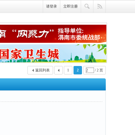
请登录
立即注册
返回列表
1
2
/ 2 页