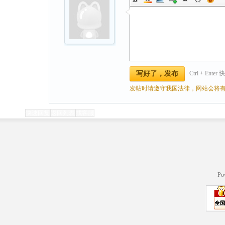
Ctrl + Ente
写好了，发布
发帖时请遵守我国法律，网站会将有
快速回复
返回列表
找客服
Po