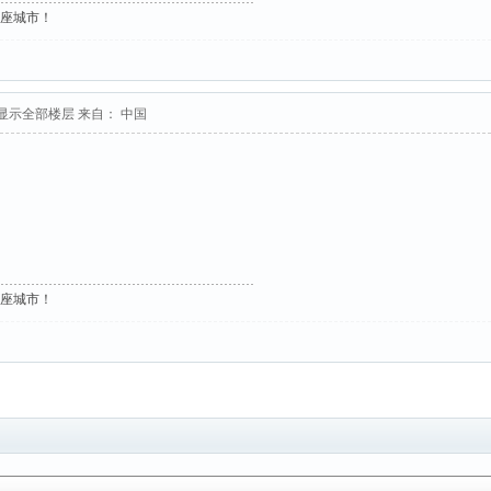
这座城市！
显示全部楼层
来自： 中国
这座城市！