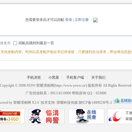
您需要登录后才可以回帖
登录
|
立即注册
|
r 快速发布
回帖后跳转到最后一页
关你发帖内容、时间以及发帖IP地址等记录保留，只要接到合法请求，即会将信息提
手机浏览
|
小黑屋
|
手机客户端
|
关于我们
Copyright © 2008-NOW
荣耀渭南网
(https://www.yewn.cn/) 版权所有 All Rights Reserved.
广告投放联系：0913-8110000 帮助咨询 QQ：633806
wered by
荣耀渭南网
X3.4
技术支持:
荣耀科技传媒
陕ICP备14009238号-2