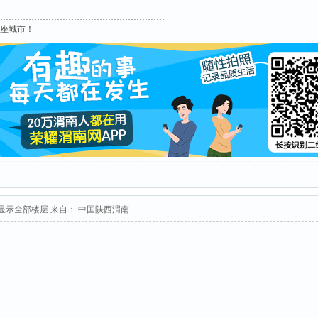
这座城市！
显示全部楼层
来自： 中国陕西渭南